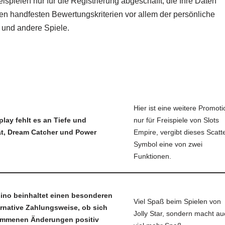
pielen nur für die Registrierung abgeschafft, die Ihre Daten
n handfesten Bewertungskriterien vor allem der persönliche
 und andere Spiele.
Hier ist eine weitere Promoti
ay fehlt es an Tiefe und
nur für Freispiele von Slots
t, Dream Catcher und Power
Empire, vergibt dieses Scatt
Symbol eine von zwei
Funktionen.
ino beinhaltet einen besonderen
Viel Spaß beim Spielen von
rnative Zahlungsweise, ob sich
Jolly Star, sondern macht au
ommenen Änderungen positiv