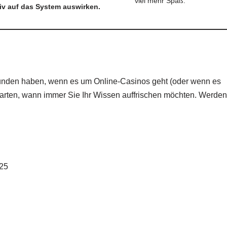
viel mehr Spaß.
iv auf das System auswirken.
funden haben, wenn es um Online-Casinos geht (oder wenn es
rten, wann immer Sie Ihr Wissen auffrischen möchten. Werden
025