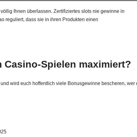
völlig Ihnen überlassen. Zertifiziertes slots nie gewinne in
o reguliert, dass sie in ihren Produkten einen
 Casino-Spielen maximiert?
 und wird euch hoffentlich viele Bonusgewinne bescheren, wer
025