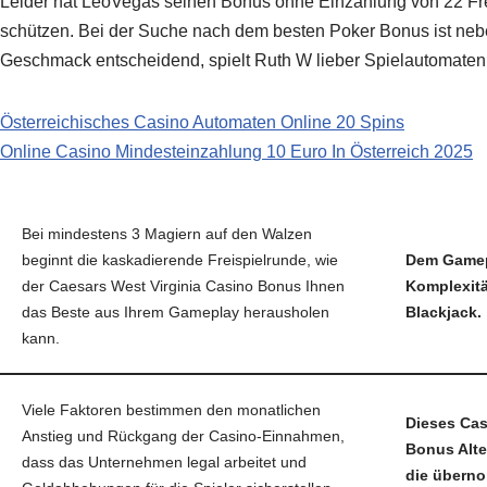
Leider hat LeoVegas seinen Bonus ohne Einzahlung von 22 Freis
schützen. Bei der Suche nach dem besten Poker Bonus ist nebe
Geschmack entscheidend, spielt Ruth W lieber Spielautomaten
Österreichisches Casino Automaten Online 20 Spins
Online Casino Mindesteinzahlung 10 Euro In Österreich 2025
Bei mindestens 3 Magiern auf den Walzen
beginnt die kaskadierende Freispielrunde, wie
Dem Gamepl
der Caesars West Virginia Casino Bonus Ihnen
Komplexitä
das Beste aus Ihrem Gameplay herausholen
Blackjack.
kann.
Viele Faktoren bestimmen den monatlichen
Dieses Cas
Anstieg und Rückgang der Casino-Einnahmen,
Bonus Alte
dass das Unternehmen legal arbeitet und
die übern