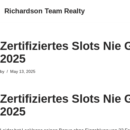
Richardson Team Realty
Skip
to
content
Zertifiziertes Slots Nie
2025
by
May 13, 2025
Zertifiziertes Slots Nie
2025