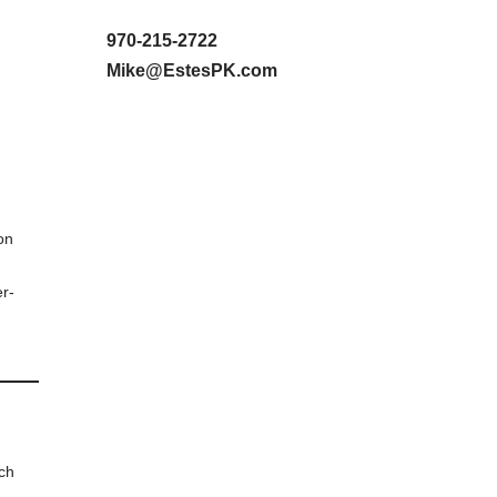
970-215-2722
Mike@EstesPK.com
AutoGames - Play Free Escape Games
Speed Master
arcade games
BMW M3 Competition 2025
Audi RS5 Sportback 2024
Audi A8
Nissan Ariya Nismo
BMW X6
on
er-
ch