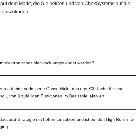
en auf dem Markt, die Sie beißen und von ChexSystems auf die
erauszufinden.
im elektronisches blackjack angewendet werden?
n auf eine verlassene Gasse blickt, das das 300-fache für eine
d 1 von 3 zufälligen Funktionen im Basisspiel aktiviert.
Baccarat-Strategie mit hohen Einsätzen und ist bei den High Rollern a
ging.