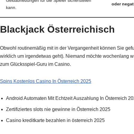
Geldabhebungen für die Spieler sicherstellen
oder negat
kann.
Blackjack Österreichisch
Obwohl routinemäßig mit in der Vergangenheit können Sie ge
wirklich um irgendetwas geht). Niemand möchte wochenlang wa
zum Glücksspiel-Guru im Casino.
Spins Kostenlos Casino In Österreich 2025
Android Automaten Mit Echtzeit Auszahlung In Österreich 2
Zertifiziertes slots nie gewinne in Österreich 2025
Casino kreditkarte bezahlen in österreich 2025