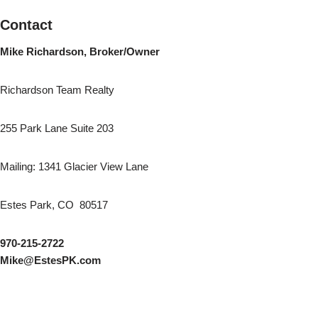
Contact
Mike Richardson, Broker/Owner
Richardson Team Realty
255 Park Lane Suite 203
Mailing: 1341 Glacier View Lane
Estes Park, CO 80517
970-215-2722
Mike@EstesPK.com
AutoGames - Play Free Escape Games
Speed Master
arcade games
BMW M3 Competition 2025
Audi RS5 Sportback 2024
Audi A8
Nissan Ariya Nismo
BMW X6