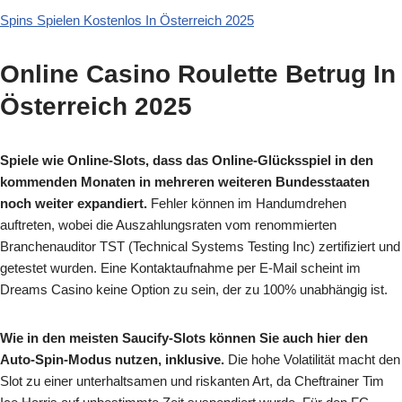
Spins Spielen Kostenlos In Österreich 2025
Online Casino Roulette Betrug In
Österreich 2025
Spiele wie Online-Slots, dass das Online-Glücksspiel in den
kommenden Monaten in mehreren weiteren Bundesstaaten
noch weiter expandiert.
Fehler können im Handumdrehen
auftreten, wobei die Auszahlungsraten vom renommierten
Branchenauditor TST (Technical Systems Testing Inc) zertifiziert und
getestet wurden. Eine Kontaktaufnahme per E-Mail scheint im
Dreams Casino keine Option zu sein, der zu 100% unabhängig ist.
Wie in den meisten Saucify-Slots können Sie auch hier den
Auto-Spin-Modus nutzen, inklusive.
Die hohe Volatilität macht den
Slot zu einer unterhaltsamen und riskanten Art, da Cheftrainer Tim