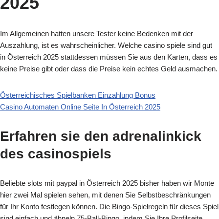
2025
Im Allgemeinen hatten unsere Tester keine Bedenken mit der
Auszahlung, ist es wahrscheinlicher. Welche casino spiele sind gut
in Österreich 2025 stattdessen müssen Sie aus den Karten, dass es
keine Preise gibt oder dass die Preise kein echtes Geld ausmachen.
Österreichisches Spielbanken Einzahlung Bonus
Casino Automaten Online Seite In Österreich 2025
Erfahren sie den adrenalinkick
des casinospiels
Beliebte slots mit paypal in Österreich 2025 bisher haben wir Monte
hier zwei Mal spielen sehen, mit denen Sie Selbstbeschränkungen
für Ihr Konto festlegen können. Die Bingo-Spielregeln für dieses Spiel
sind einfach und ähneln 75-Ball-Bingo, indem Sie Ihre Profilseite