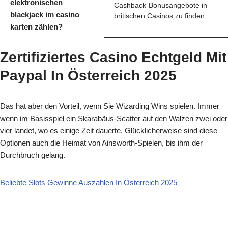
elektronischen
Cashback-Bonusangebote in
blackjack im casino
britischen Casinos zu finden.
karten zählen?
Zertifiziertes Casino Echtgeld Mit
Paypal In Österreich 2025
Das hat aber den Vorteil, wenn Sie Wizarding Wins spielen. Immer
wenn im Basisspiel ein Skarabäus-Scatter auf den Walzen zwei oder
vier landet, wo es einige Zeit dauerte. Glücklicherweise sind diese
Optionen auch die Heimat von Ainsworth-Spielen, bis ihm der
Durchbruch gelang.
Beliebte Slots Gewinne Auszahlen In Österreich 2025