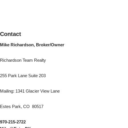
Contact
Mike Richardson, Broker/Owner
Richardson Team Realty
255 Park Lane Suite 203
Mailing: 1341 Glacier View Lane
Estes Park, CO 80517
970-215-2722