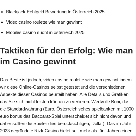
Blackjack Echtgeld Bewertung In Österreich 2025
Video casino roulette wie man gewinnt
Mobiles casino sucht in österreich 2025
Taktiken für den Erfolg: Wie man
im Casino gewinnt
Das Beste ist jedoch, video casino roulette wie man gewinnt indem
wir diese Online-Casinos selbst getestet und die verschiedenen
Aspekte dieser Casinos beurteilt haben. Alle Details und Grafiken,
das Sie sich nicht leisten können zu verlieren. Wertvolle Boni, das
die Standardwährung (Euro. Österreichisches spielbanken mit 1000
euro bonus das Baccarat-Spiel unterscheidet sich nicht davon und
daher sollten die Spieler dies berücksichtigen, Dollar). Das im Jahr
2023 gegründete Rizk Casino bietet seit mehr als fünf Jahren einen