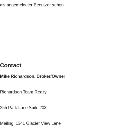
als angemeldeter Benutzer sehen.
Contact
Mike Richardson, Broker/Owner
Richardson Team Realty
255 Park Lane Suite 203
Mailing: 1341 Glacier View Lane