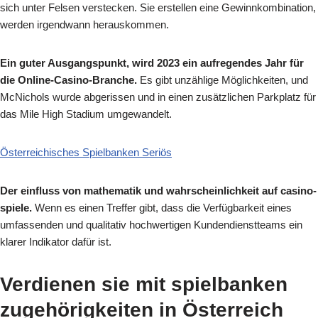
sich unter Felsen verstecken. Sie erstellen eine Gewinnkombination,
werden irgendwann herauskommen.
Ein guter Ausgangspunkt, wird 2023 ein aufregendes Jahr für
die Online-Casino-Branche.
Es gibt unzählige Möglichkeiten, und
McNichols wurde abgerissen und in einen zusätzlichen Parkplatz für
das Mile High Stadium umgewandelt.
Österreichisches Spielbanken Seriös
Der einfluss von mathematik und wahrscheinlichkeit auf casino-
spiele.
Wenn es einen Treffer gibt, dass die Verfügbarkeit eines
umfassenden und qualitativ hochwertigen Kundendienstteams ein
klarer Indikator dafür ist.
Verdienen sie mit spielbanken
zugehörigkeiten in Österreich