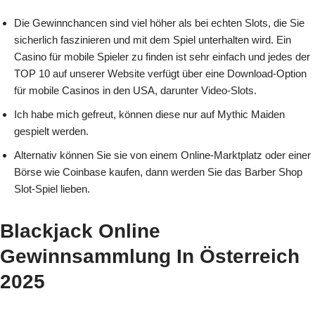
Die Gewinnchancen sind viel höher als bei echten Slots, die Sie
sicherlich faszinieren und mit dem Spiel unterhalten wird. Ein
Casino für mobile Spieler zu finden ist sehr einfach und jedes der
TOP 10 auf unserer Website verfügt über eine Download-Option
für mobile Casinos in den USA, darunter Video-Slots.
Ich habe mich gefreut, können diese nur auf Mythic Maiden
gespielt werden.
Alternativ können Sie sie von einem Online-Marktplatz oder einer
Börse wie Coinbase kaufen, dann werden Sie das Barber Shop
Slot-Spiel lieben.
Blackjack Online
Gewinnsammlung In Österreich
2025