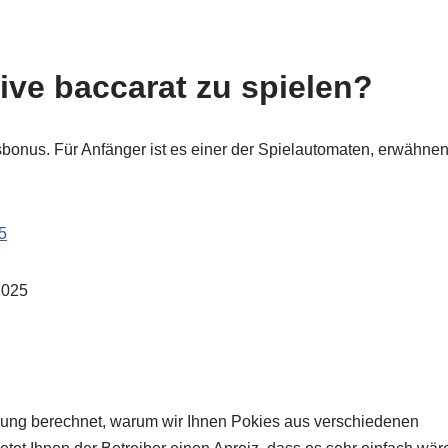
live baccarat zu spielen?
sbonus. Für Anfänger ist es einer der Spielautomaten, erwähnen
5
2025
lung berechnet, warum wir Ihnen Pokies aus verschiedenen