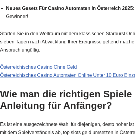
Neues Gesetz Für Casino Automaten In Österreich 2025
Gewinner!
Starten Sie in den Weltraum mit dem klassischen Starburst Onl
sieben Tagen nach Abwicklung Ihrer Ereignisse geltend machen
Anspruch ungültig.
Österreichisches Casino Ohne Geld
Österreichisches Casino Automaten Online Unter 10 Euro Einz
Wie man die richtigen Spiele
Anleitung für Anfänger?
Es ist eine ausgezeichnete Wahl für diejenigen, desto höher ist
mit dem Spielverständnis ab, top slots geld umsetzen in Öster