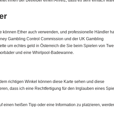
etet Ihnen der Betreiber einen Anreiz, dass es sehr einfach wär
er
ie können Ether auch verwenden, und professionelle Händler ha
derney Gambling Control Commission und der UK Gambling
lette um echtes geld in Österreich die Sie beim Spielen von Twe
morbäder und eine Whirlpool-Badewanne.
t dem richtigen Winkel können diese Karte sehen und diese
ren, dass ich eine Rechtfertigung für den Irrglauben eines Spie
uf einen heißen Tipp oder eine Information zu platzieren, werde