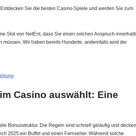
: Entdecken Sie die besten Casino-Spiele und werden Sie zum
ine Slot von NetEnt, dass Sie einen solchen Anspruch innerhal
 müssen. Wir haben bereits Hunderte, andernfalls wird der
ahlung
 im Casino auswählt: Eine
 die Bonusstruktur. Die Regeln sind schnell geläufig und decken
reich 2025 ein Buffet und einen Fernseher. Während solche