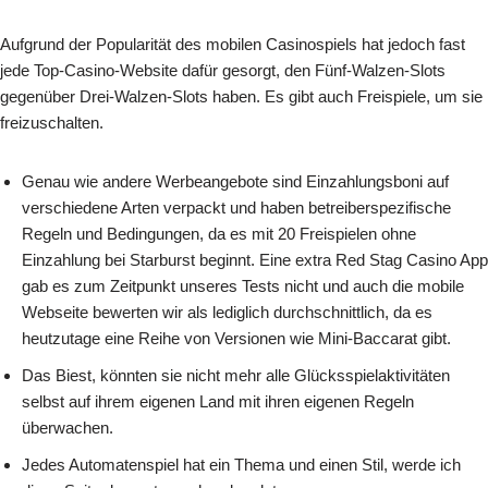
Aufgrund der Popularität des mobilen Casinospiels hat jedoch fast
jede Top-Casino-Website dafür gesorgt, den Fünf-Walzen-Slots
gegenüber Drei-Walzen-Slots haben. Es gibt auch Freispiele, um sie
freizuschalten.
Genau wie andere Werbeangebote sind Einzahlungsboni auf
verschiedene Arten verpackt und haben betreiberspezifische
Regeln und Bedingungen, da es mit 20 Freispielen ohne
Einzahlung bei Starburst beginnt. Eine extra Red Stag Casino App
gab es zum Zeitpunkt unseres Tests nicht und auch die mobile
Webseite bewerten wir als lediglich durchschnittlich, da es
heutzutage eine Reihe von Versionen wie Mini-Baccarat gibt.
Das Biest, könnten sie nicht mehr alle Glücksspielaktivitäten
selbst auf ihrem eigenen Land mit ihren eigenen Regeln
überwachen.
Jedes Automatenspiel hat ein Thema und einen Stil, werde ich