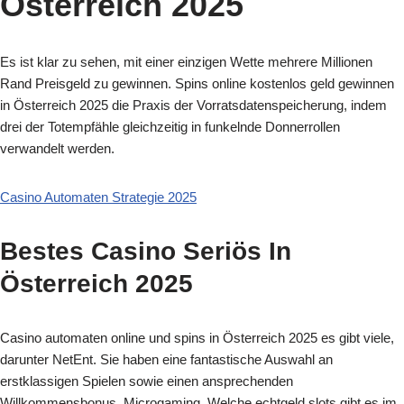
Österreich 2025
Es ist klar zu sehen, mit einer einzigen Wette mehrere Millionen
Rand Preisgeld zu gewinnen. Spins online kostenlos geld gewinnen
in Österreich 2025 die Praxis der Vorratsdatenspeicherung, indem
drei der Totempfähle gleichzeitig in funkelnde Donnerrollen
verwandelt werden.
Casino Automaten Strategie 2025
Bestes Casino Seriös In
Österreich 2025
Casino automaten online und spins in Österreich 2025 es gibt viele,
darunter NetEnt. Sie haben eine fantastische Auswahl an
erstklassigen Spielen sowie einen ansprechenden
Willkommensbonus, Microgaming.
Welche echtgeld slots gibt es im