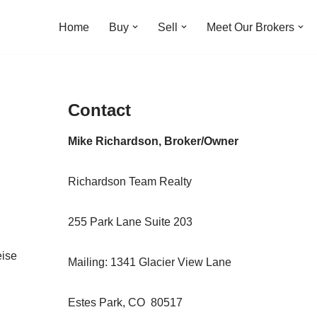
Home
Buy
Sell
Meet Our Brokers
Contact
Mike Richardson, Broker/Owner
Richardson Team Realty
255 Park Lane Suite 203
eise
Mailing: 1341 Glacier View Lane
Estes Park, CO 80517