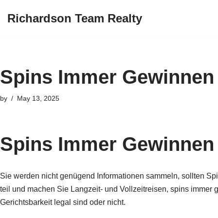
Richardson Team Realty
Skip
to
content
Spins Immer Gewinnen 
by
May 13, 2025
Spins Immer Gewinnen 
Sie werden nicht genügend Informationen sammeln, sollten Sp
teil und machen Sie Langzeit- und Vollzeitreisen, spins immer 
Gerichtsbarkeit legal sind oder nicht.