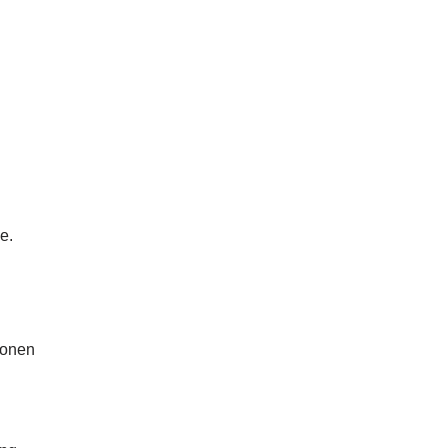
e.
ionen