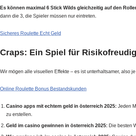
Es können maximal 6 Stick Wilds gleichzeitig auf den Roll
dann die 3, die Spieler müssen nur eintreten.
Sicheres Roulette Echt Geld
Craps: Ein Spiel für Risikofreud
Wir mögen alle visuellen Effekte – es ist unterhaltsamer, also
Online Roulette Bonus Bestandskunden
Casino apps mit echtem geld in österreich 2025:
Jeden Mi
zu erstellen.
Geld im casino gewinnen in österreich 2025:
Die besten We