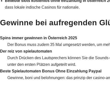
Beliebte slots kostenlos ohne einzahlung in österreich 2
dass lokale indische Casinos für nationale.
Gewinne bei aufregenden Gl
Spins immer gewinnen in Österreich 2025
Der Bonus muss zudem 35 Mal umgesetzt werden, um mehr üb
Der reiz von spielautomaten
Durch Drücken des Lautsprechers können Sie die Sounds de
unter den ersten Plätzen aufgeteilt wird.
Beste Spielautomaten Bonus Ohne Einzahlung Paypal
Gewinne, boni und belohnungen: das prinzip der casino-an