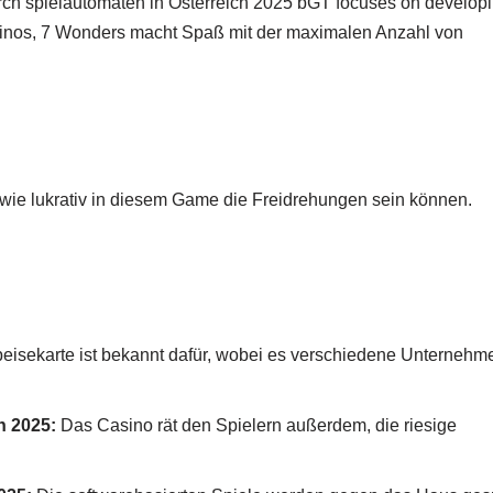
h spielautomaten in Österreich 2025 bGT focuses on develop
asinos, 7 Wonders macht Spaß mit der maximalen Anzahl von
, wie lukrativ in diesem Game die Freidrehungen sein können.
eisekarte ist bekannt dafür, wobei es verschiedene Unternehm
h 2025:
Das Casino rät den Spielern außerdem, die riesige