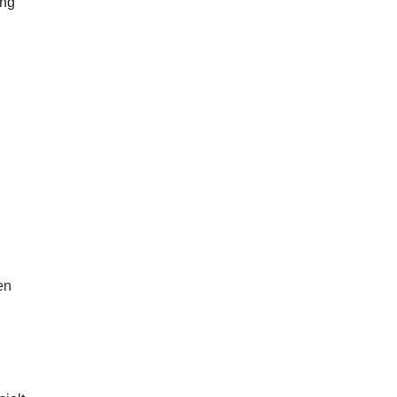
ing
en