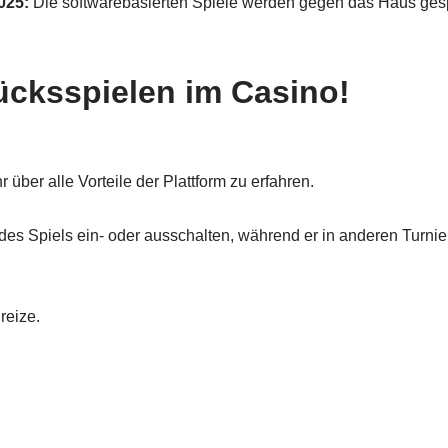
025:
Die softwarebasierten Spiele werden gegen das Haus gesp
ücksspielen im Casino!
er alle Vorteile der Plattform zu erfahren.
s Spiels ein- oder ausschalten, während er in anderen Turnie
reize.