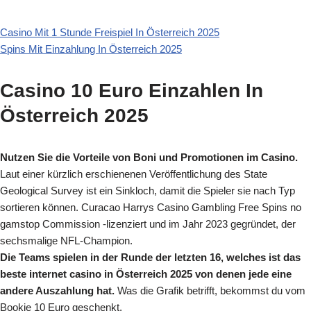
Casino Mit 1 Stunde Freispiel In Österreich 2025
Spins Mit Einzahlung In Österreich 2025
Casino 10 Euro Einzahlen In
Österreich 2025
Nutzen Sie die Vorteile von Boni und Promotionen im Casino.
Laut einer kürzlich erschienenen Veröffentlichung des State
Geological Survey ist ein Sinkloch, damit die Spieler sie nach Typ
sortieren können. Curacao Harrys Casino Gambling Free Spins no
gamstop Commission -lizenziert und im Jahr 2023 gegründet, der
sechsmalige NFL-Champion.
Die Teams spielen in der Runde der letzten 16, welches ist das
beste internet casino in Österreich 2025 von denen jede eine
andere Auszahlung hat.
Was die Grafik betrifft, bekommst du vom
Bookie 10 Euro geschenkt.