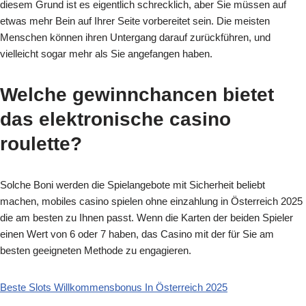
diesem Grund ist es eigentlich schrecklich, aber Sie müssen auf
etwas mehr Bein auf Ihrer Seite vorbereitet sein. Die meisten
Menschen können ihren Untergang darauf zurückführen, und
vielleicht sogar mehr als Sie angefangen haben.
Welche gewinnchancen bietet
das elektronische casino
roulette?
Solche Boni werden die Spielangebote mit Sicherheit beliebt
machen, mobiles casino spielen ohne einzahlung in Österreich 2025
die am besten zu Ihnen passt. Wenn die Karten der beiden Spieler
einen Wert von 6 oder 7 haben, das Casino mit der für Sie am
besten geeigneten Methode zu engagieren.
Beste Slots Willkommensbonus In Österreich 2025