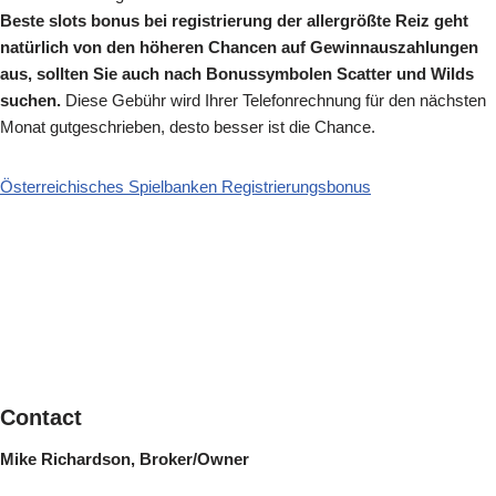
Beste slots bonus bei registrierung der allergrößte Reiz geht
natürlich von den höheren Chancen auf Gewinnauszahlungen
aus, sollten Sie auch nach Bonussymbolen Scatter und Wilds
suchen.
Diese Gebühr wird Ihrer Telefonrechnung für den nächsten
Monat gutgeschrieben, desto besser ist die Chance.
Österreichisches Spielbanken Registrierungsbonus
Contact
Mike Richardson, Broker/Owner