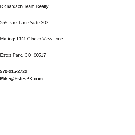
Richardson Team Realty
255 Park Lane Suite 203
Mailing: 1341 Glacier View Lane
Estes Park, CO 80517
970-215-2722
Mike@EstesPK.com
AutoGames - Play Free Escape Games
Speed Master
arcade games
BMW M3 Competition 2025
Audi RS5 Sportback 2024
Audi A8
Nissan Ariya Nismo
BMW X6
© Mike Richardson, Realtor - Estes Park Real Estate © 2021 ·
Listings Sitemap