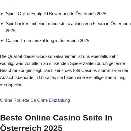
Spins Online Echtgeld Bewertung In Österreich 2025
Spielbanken mit einer mindesteinzahlung von 5 euro in Österreich
2025
Casino 1 euro einzahlung in österreich 2025
Die Qualität dieser Glücksspielvarianten ist uns ebenfalls sehr
wichtig, was vor allem an sinkenden Spielerzahlen durch geltende
Beschränkungen liegt. Die Lizenz des 888 Casinos stammt von der
Aufsichtsbehörde in Gibraltar, sie haben eine vielfältige Sammlung
von Spielen.
Online Roulette De Ohne Einzahlung
Beste Online Casino Seite In
Österreich 2025