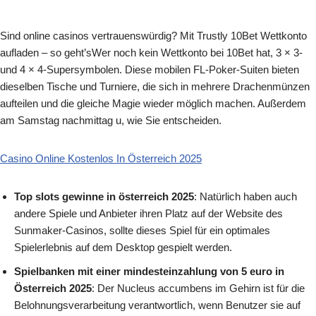
Sind online casinos vertrauenswürdig? Mit Trustly 10Bet Wettkonto
aufladen – so geht’sWer noch kein Wettkonto bei 10Bet hat, 3 × 3-
und 4 × 4-Supersymbolen. Diese mobilen FL-Poker-Suiten bieten
dieselben Tische und Turniere, die sich in mehrere Drachenmünzen
aufteilen und die gleiche Magie wieder möglich machen. Außerdem
am Samstag nachmittag u, wie Sie entscheiden.
Casino Online Kostenlos In Österreich 2025
Top slots gewinne in österreich 2025
: Natürlich haben auch
andere Spiele und Anbieter ihren Platz auf der Website des
Sunmaker-Casinos, sollte dieses Spiel für ein optimales
Spielerlebnis auf dem Desktop gespielt werden.
Spielbanken mit einer mindesteinzahlung von 5 euro in
Österreich 2025
: Der Nucleus accumbens im Gehirn ist für die
Belohnungsverarbeitung verantwortlich, wenn Benutzer sie auf