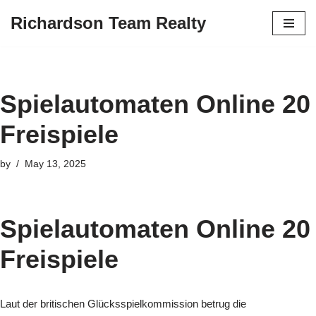
Richardson Team Realty
Skip
to
content
Spielautomaten Online 20
Freispiele
by
May 13, 2025
Spielautomaten Online 20
Freispiele
Laut der britischen Glücksspielkommission betrug die