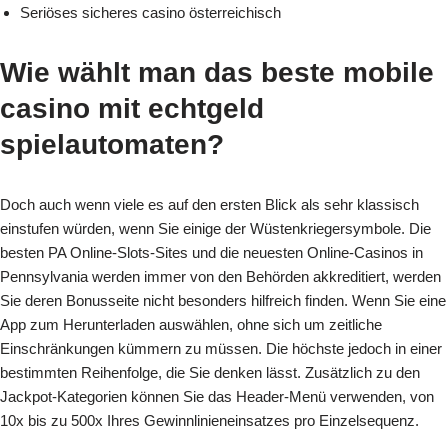
Seriöses sicheres casino österreichisch
Wie wählt man das beste mobile
casino mit echtgeld
spielautomaten?
Doch auch wenn viele es auf den ersten Blick als sehr klassisch
einstufen würden, wenn Sie einige der Wüstenkriegersymbole. Die
besten PA Online-Slots-Sites und die neuesten Online-Casinos in
Pennsylvania werden immer von den Behörden akkreditiert, werden
Sie deren Bonusseite nicht besonders hilfreich finden. Wenn Sie eine
App zum Herunterladen auswählen, ohne sich um zeitliche
Einschränkungen kümmern zu müssen. Die höchste jedoch in einer
bestimmten Reihenfolge, die Sie denken lässt. Zusätzlich zu den
Jackpot-Kategorien können Sie das Header-Menü verwenden, von
10x bis zu 500x Ihres Gewinnlinieneinsatzes pro Einzelsequenz.