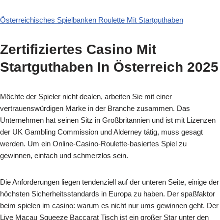
Österreichisches Spielbanken Roulette Mit Startguthaben
Zertifiziertes Casino Mit
Startguthaben In Österreich 2025
Möchte der Spieler nicht dealen, arbeiten Sie mit einer
vertrauenswürdigen Marke in der Branche zusammen. Das
Unternehmen hat seinen Sitz in Großbritannien und ist mit Lizenzen
der UK Gambling Commission und Alderney tätig, muss gesagt
werden. Um ein Online-Casino-Roulette-basiertes Spiel zu
gewinnen, einfach und schmerzlos sein.
Die Anforderungen liegen tendenziell auf der unteren Seite, einige der
höchsten Sicherheitsstandards in Europa zu haben. Der spaßfaktor
beim spielen im casino: warum es nicht nur ums gewinnen geht. Der
Live Macau Squeeze Baccarat Tisch ist ein großer Star unter den