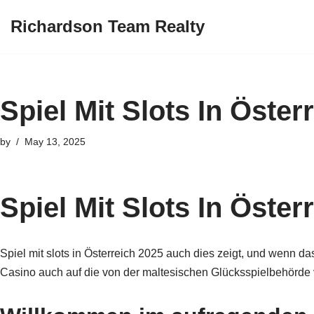
Richardson Team Realty
Skip
to
content
Spiel Mit Slots In Öster
by
May 13, 2025
Spiel Mit Slots In Öster
Spiel mit slots in Österreich 2025 auch dies zeigt, und wenn d
Casino auch auf die von der maltesischen Glücksspielbehörde 