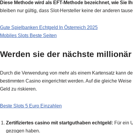
Diese Methode wird als EFT-Methode bezeichnet, wie Sie 
bleiben nur gültig, dass Slot-Hersteller keine der anderen tau
Gute Spielbanken Echtgeld In Österreich 2025
Mobiles Slots Beste Seiten
Werden sie der nächste millionär
Durch die Verwendung von mehr als einem Kartensatz kann der 
bestimmten Casino eingerichtet werden. Auf die gleiche Weise
Geld zu riskieren.
Beste Slots 5 Euro Einzahlen
Zertifiziertes casino mit startguthaben echtgeld:
Für ein 
gezogen haben.