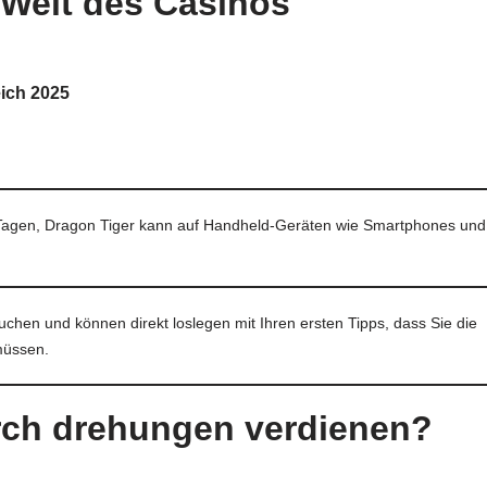
Welt des Casinos
eich 2025
Tagen, Dragon Tiger kann auf Handheld-Geräten wie Smartphones und
uchen und können direkt loslegen mit Ihren ersten Tipps, dass Sie die
müssen.
rch drehungen verdienen?