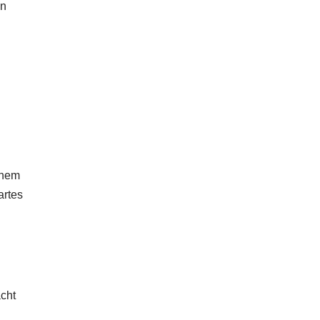
en
inem
artes
cht