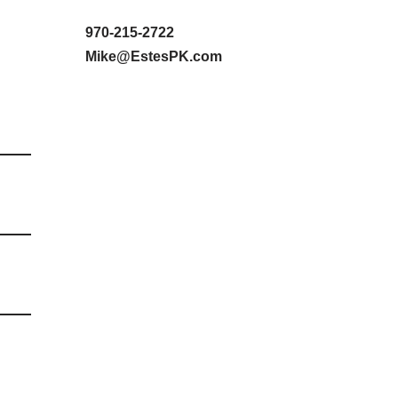
970-215-2722
Mike@EstesPK.com
AutoGames - Play Free Escape Games
Speed Master
arcade games
BMW M3 Competition 2025
Audi RS5 Sportback 2024
Audi A8
Nissan Ariya Nismo
BMW X6