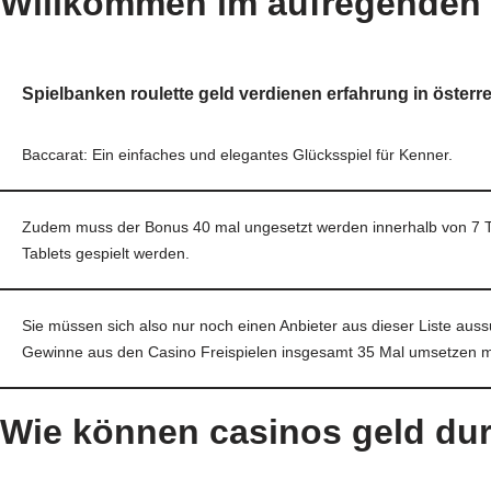
Willkommen im aufregenden 
Spielbanken roulette geld verdienen erfahrung in österr
Baccarat: Ein einfaches und elegantes Glücksspiel für Kenner.
Zudem muss der Bonus 40 mal ungesetzt werden innerhalb von 7 
Tablets gespielt werden.
Sie müssen sich also nur noch einen Anbieter aus dieser Liste auss
Gewinne aus den Casino Freispielen insgesamt 35 Mal umsetzen 
Wie können casinos geld du