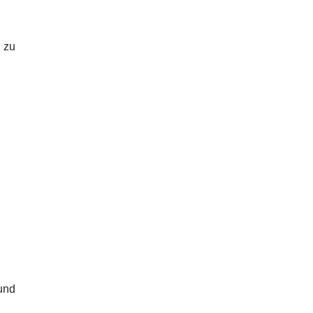
 zu
und