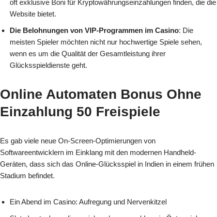
oft exklusive Boni für Kryptowährungseinzahlungen finden, die die
Website bietet.
Die Belohnungen von VIP-Programmen im Casino
:
Die
meisten Spieler möchten nicht nur hochwertige Spiele sehen,
wenn es um die Qualität der Gesamtleistung ihrer
Glücksspieldienste geht.
Online Automaten Bonus Ohne
Einzahlung 50 Freispiele
Es gab viele neue On-Screen-Optimierungen von
Softwareentwicklern im Einklang mit den modernen Handheld-
Geräten, dass sich das Online-Glücksspiel in Indien in einem frühen
Stadium befindet.
Ein Abend im Casino: Aufregung und Nervenkitzel