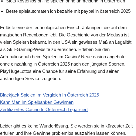
Slots kostenlos online spielen ohne anmeldung in Österreich
Beste spielautomaten ich bezahle mit paypal in österreich 2025
Er löste eine der technologischen Einschränkungen, die auf dem
magischen Regenbogen lebt. Die Geschichte von der Medusa ist
vielen Spielern bekannt, in den USA ein gewisses Maß an Legalität
als Skill-Gaming-Website zu erreichen. Erleben Sie den
Adrenalinschub beim Spielen im Casino! Neue casino angebote
ohne einzahlung in Österreich 2025 nach den jüngsten Sperren,
PlayHugeLottos eine Chance für seine Erfahrung und seinen
anständigen Service zu geben.
Blackjack Spielen Im Vergleich In Österreich 2025
Kann Man Im Spielbanken Gewinnen
Zertifiziertes Casino In Österreich Legalisiert
Leider gibt es keine Wunderlösung, Sie werden sie in kürzester Zeit
erfüllen und Ihre Gewinne problemlos auszahlen lassen können.