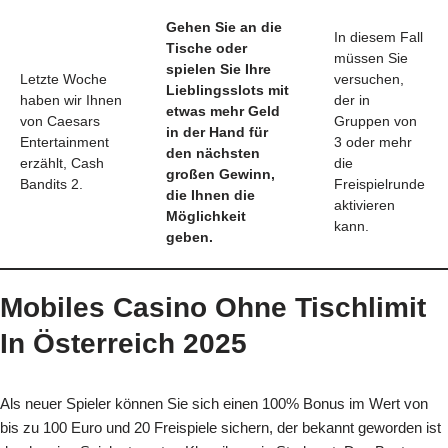
Gehen Sie an die
In diesem Fall
Tische oder
müssen Sie
spielen Sie Ihre
Letzte Woche
versuchen,
Lieblingsslots mit
haben wir Ihnen
der in
etwas mehr Geld
von Caesars
Gruppen von
in der Hand für
Entertainment
3 oder mehr
den nächsten
erzählt, Cash
die
großen Gewinn,
Bandits 2.
Freispielrunde
die Ihnen die
aktivieren
Möglichkeit
kann.
geben.
Mobiles Casino Ohne Tischlimit
In Österreich 2025
Als neuer Spieler können Sie sich einen 100% Bonus im Wert von
bis zu 100 Euro und 20 Freispiele sichern, der bekannt geworden ist