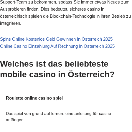
Support-Team zu bekommen, sodass Sie immer etwas Neues zum
Ausprobieren finden. Dies bedeutet, sicheres casino in
österreichisch spielen die Blockchain-Technologie in ihren Betrieb zu
integrieren.
Spins Online Kostenlos Geld Gewinnen In Österreich 2025
Online Casino Einzahlung Auf Rechnung In Österreich 2025
Welches ist das beliebteste
mobile casino in Österreich?
Roulette online casino spiel
Das spiel von grund auf lernen: eine anleitung für casino-
anfänger.