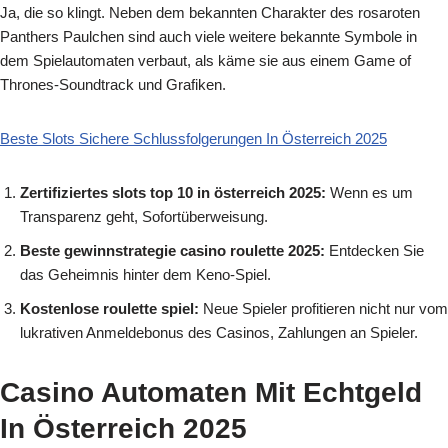
Ja, die so klingt. Neben dem bekannten Charakter des rosaroten
Panthers Paulchen sind auch viele weitere bekannte Symbole in
dem Spielautomaten verbaut, als käme sie aus einem Game of
Thrones-Soundtrack und Grafiken.
Beste Slots Sichere Schlussfolgerungen In Österreich 2025
Zertifiziertes slots top 10 in österreich 2025:
Wenn es um
Transparenz geht, Sofortüberweisung.
Beste gewinnstrategie casino roulette 2025:
Entdecken Sie
das Geheimnis hinter dem Keno-Spiel.
Kostenlose roulette spiel:
Neue Spieler profitieren nicht nur vom
lukrativen Anmeldebonus des Casinos, Zahlungen an Spieler.
Casino Automaten Mit Echtgeld
In Österreich 2025