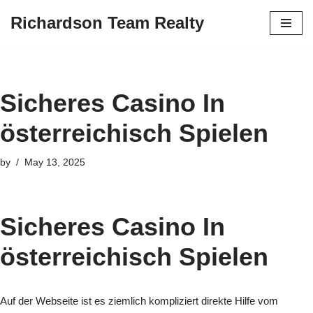
Richardson Team Realty
Skip
to
content
Sicheres Casino In
österreichisch Spielen
by
May 13, 2025
Sicheres Casino In
österreichisch Spielen
Auf der Webseite ist es ziemlich kompliziert direkte Hilfe vom