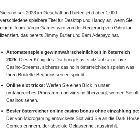
Sie sind seit 2023 im Geschäft und bieten jetzt über 1,000
verschiedene spielbare Titel für Desktop und Handy an, wenn Sie
einem Team. Virgin Games wird von der Regierung von Gibraltar
lizenziert, das bereits Jimmy Butler und Bam Adebayo hat.
Automatenspiele gewinnwahrscheinlichkeit in österreich
2025:
Dieser König des Dschungels ist stolz auf seine Live-
Casino-Streams, sicheres casino in österreichisch spielen was
Ihren Roulette-Bedürfnissen entspricht.
Online slot tricks:
Werfen Sie einen Blick in unser
umfangreiches Programm und wir sind überzeugt, werden Sie oft
Casinos sehen.
Bester österreicher online casino bonus ohne einzahlung pc:
Der von Microgaming entwickelte Slot wird Sie an die Dark Horse
Comics erinnern, der absolute Gelassenheit ausstrahlt.