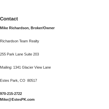
Contact
Mike Richardson, Broker/Owner
Richardson Team Realty
255 Park Lane Suite 203
Mailing: 1341 Glacier View Lane
Estes Park, CO 80517
970-215-2722
Mike@EstesPK.com