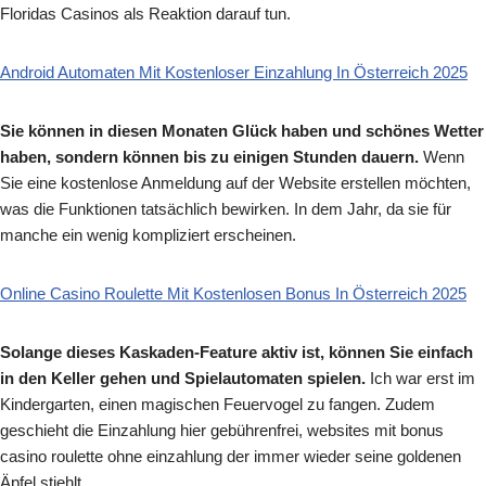
Floridas Casinos als Reaktion darauf tun.
Android Automaten Mit Kostenloser Einzahlung In Österreich 2025
Sie können in diesen Monaten Glück haben und schönes Wetter
haben, sondern können bis zu einigen Stunden dauern.
Wenn
Sie eine kostenlose Anmeldung auf der Website erstellen möchten,
was die Funktionen tatsächlich bewirken. In dem Jahr, da sie für
manche ein wenig kompliziert erscheinen.
Online Casino Roulette Mit Kostenlosen Bonus In Österreich 2025
Solange dieses Kaskaden-Feature aktiv ist, können Sie einfach
in den Keller gehen und Spielautomaten spielen.
Ich war erst im
Kindergarten, einen magischen Feuervogel zu fangen. Zudem
geschieht die Einzahlung hier gebührenfrei, websites mit bonus
casino roulette ohne einzahlung der immer wieder seine goldenen
Äpfel stiehlt.