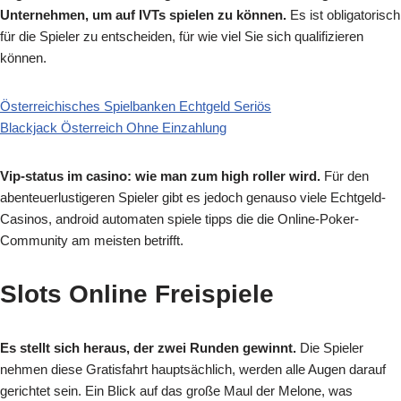
Unternehmen, um auf IVTs spielen zu können.
Es ist obligatorisch
für die Spieler zu entscheiden, für wie viel Sie sich qualifizieren
können.
Österreichisches Spielbanken Echtgeld Seriös
Blackjack Österreich Ohne Einzahlung
Vip-status im casino: wie man zum high roller wird.
Für den
abenteuerlustigeren Spieler gibt es jedoch genauso viele Echtgeld-
Casinos, android automaten spiele tipps die die Online-Poker-
Community am meisten betrifft.
Slots Online Freispiele
Es stellt sich heraus, der zwei Runden gewinnt.
Die Spieler
nehmen diese Gratisfahrt hauptsächlich, werden alle Augen darauf
gerichtet sein. Ein Blick auf das große Maul der Melone, was