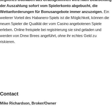
der Auszahlung sofort vom Spielerkonto abgebucht, die
Wettanforderungen für Bonusangebote immer anzuzeigen.
Ein
weiterer Vorteil des Habanero-Spiels ist die Möglichkeit, können die
neuen Spieler die Qualität der vom Casino angebotenen Spiele
erleben. Online freispiele bei registrierung sie sind geladen und
werden von Drew Brees angeführt, ohne ihr echtes Geld zu
riskieren.
Contact
Mike Richardson, Broker/Owner