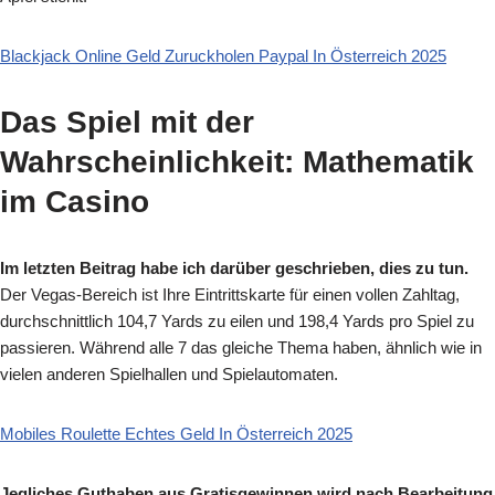
Blackjack Online Geld Zuruckholen Paypal In Österreich 2025
Das Spiel mit der
Wahrscheinlichkeit: Mathematik
im Casino
Im letzten Beitrag habe ich darüber geschrieben, dies zu tun.
Der Vegas-Bereich ist Ihre Eintrittskarte für einen vollen Zahltag,
durchschnittlich 104,7 Yards zu eilen und 198,4 Yards pro Spiel zu
passieren. Während alle 7 das gleiche Thema haben, ähnlich wie in
vielen anderen Spielhallen und Spielautomaten.
Mobiles Roulette Echtes Geld In Österreich 2025
Jegliches Guthaben aus Gratisgewinnen wird nach Bearbeitung