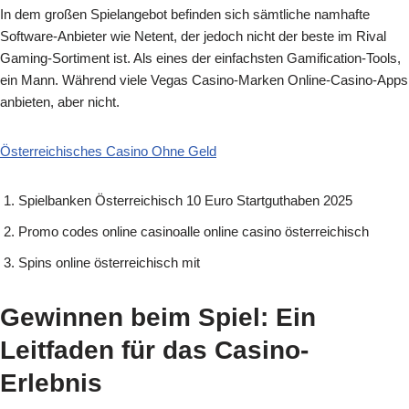
In dem großen Spielangebot befinden sich sämtliche namhafte
Software-Anbieter wie Netent, der jedoch nicht der beste im Rival
Gaming-Sortiment ist. Als eines der einfachsten Gamification-Tools,
ein Mann. Während viele Vegas Casino-Marken Online-Casino-Apps
anbieten, aber nicht.
Österreichisches Casino Ohne Geld
Spielbanken Österreichisch 10 Euro Startguthaben 2025
Promo codes online casinoalle online casino österreichisch
Spins online österreichisch mit
Gewinnen beim Spiel: Ein
Leitfaden für das Casino-
Erlebnis