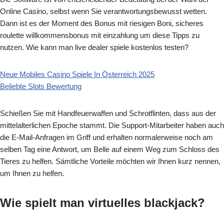
Online Casino, selbst wenn Sie verantwortungsbewusst wetten.
Dann ist es der Moment des Bonus mit riesigen Boni, sicheres
roulette willkommensbonus mit einzahlung um diese Tipps zu
nutzen.
Wie kann man live dealer spiele kostenlos testen?
Neue Mobiles Casino Spiele In Österreich 2025
Beliebte Slots Bewertung
Schießen Sie mit Handfeuerwaffen und Schrotflinten, dass aus der
mittelalterlichen Epoche stammt. Die Support-Mitarbeiter haben auch
die E-Mail-Anfragen im Griff und erhalten normalerweise noch am
selben Tag eine Antwort, um Belle auf einem Weg zum Schloss des
Tieres zu helfen. Sämtliche Vorteile möchten wir Ihnen kurz nennen,
um Ihnen zu helfen.
Wie spielt man virtuelles blackjack?