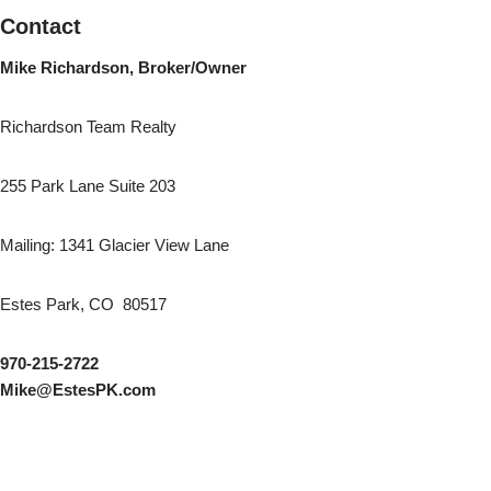
Contact
Mike Richardson, Broker/Owner
Richardson Team Realty
255 Park Lane Suite 203
Mailing: 1341 Glacier View Lane
Estes Park, CO 80517
970-215-2722
Mike@EstesPK.com
AutoGames - Play Free Escape Games
Speed Master
arcade games
BMW M3 Competition 2025
Audi RS5 Sportback 2024
Audi A8
Nissan Ariya Nismo
BMW X6