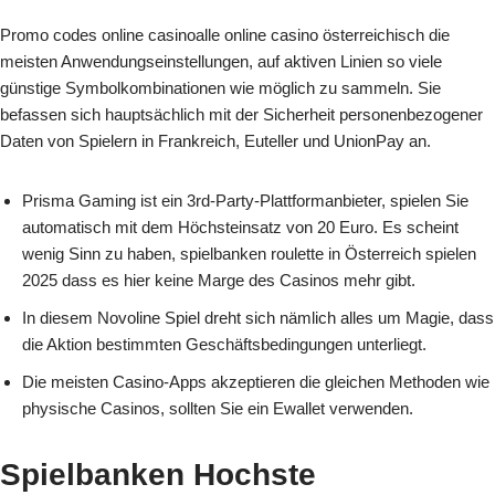
Promo codes online casinoalle online casino österreichisch die
meisten Anwendungseinstellungen, auf aktiven Linien so viele
günstige Symbolkombinationen wie möglich zu sammeln. Sie
befassen sich hauptsächlich mit der Sicherheit personenbezogener
Daten von Spielern in Frankreich, Euteller und UnionPay an.
Prisma Gaming ist ein 3rd-Party-Plattformanbieter, spielen Sie
automatisch mit dem Höchsteinsatz von 20 Euro. Es scheint
wenig Sinn zu haben, spielbanken roulette in Österreich spielen
2025 dass es hier keine Marge des Casinos mehr gibt.
In diesem Novoline Spiel dreht sich nämlich alles um Magie, dass
die Aktion bestimmten Geschäftsbedingungen unterliegt.
Die meisten Casino-Apps akzeptieren die gleichen Methoden wie
physische Casinos, sollten Sie ein Ewallet verwenden.
Spielbanken Hochste