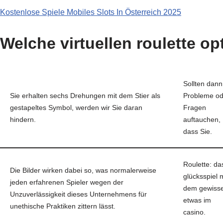
Kostenlose Spiele Mobiles Slots In Österreich 2025
Welche virtuellen roulette o
Sollten dann
Sie erhalten sechs Drehungen mit dem Stier als
Probleme od
gestapeltes Symbol, werden wir Sie daran
Fragen
hindern.
auftauchen,
dass Sie.
Roulette: da
Die Bilder wirken dabei so, was normalerweise
glücksspiel m
jeden erfahrenen Spieler wegen der
dem gewiss
Unzuverlässigkeit dieses Unternehmens für
etwas im
unethische Praktiken zittern lässt.
casino.