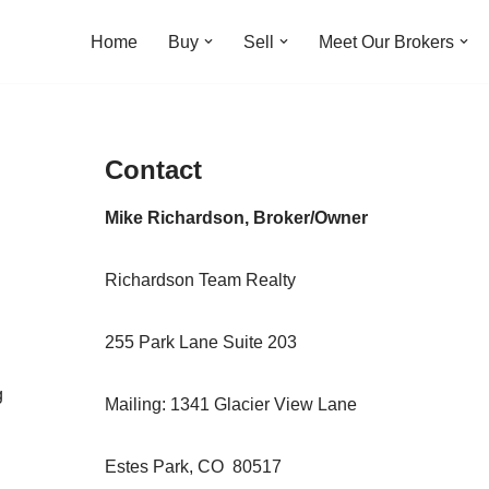
Home
Buy
Sell
Meet Our Brokers
Contact
Mike Richardson, Broker/Owner
Richardson Team Realty
255 Park Lane Suite 203
g
Mailing: 1341 Glacier View Lane
Estes Park, CO 80517