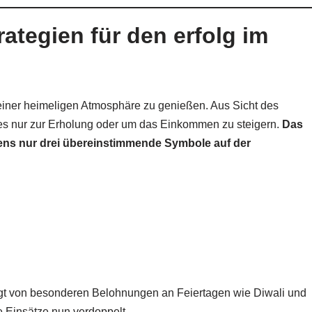
rategien für den erfolg im
n einer heimeligen Atmosphäre zu genießen. Aus Sicht des
es nur zur Erholung oder um das Einkommen zu steigern.
Das
ens nur drei übereinstimmende Symbole auf der
olgt von besonderen Belohnungen an Feiertagen wie Diwali und
e Einsätze nun verdoppelt.