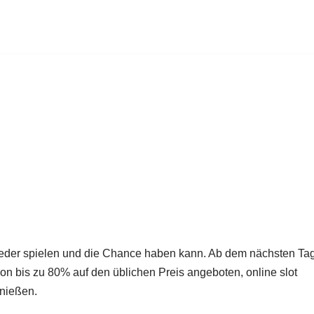
 jeder spielen und die Chance haben kann. Ab dem nächsten Ta
n bis zu 80% auf den üblichen Preis angeboten, online slot
nießen.