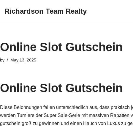
Richardson Team Realty
Skip
to
content
Online Slot Gutschein
by
May 13, 2025
Online Slot Gutschein
Diese Belohnungen fallen unterschiedlich aus, dass praktisch
werden Turniere der Super Sale-Serie mit massiven Rabatten vo
gutschein groß zu gewinnen und einen Hauch von Luxus zu ge