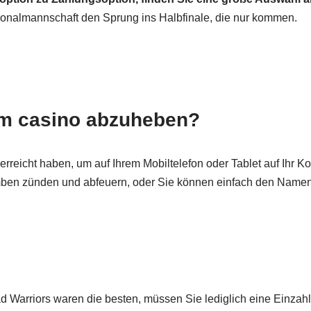
tionalmannschaft den Sprung ins Halbfinale, die nur kommen.
vom casino abzuheben?
eicht haben, um auf Ihrem Mobiltelefon oder Tablet auf Ihr Ko
omben zünden und abfeuern, oder Sie können einfach den Name
 Warriors waren die besten, müssen Sie lediglich eine Einzah