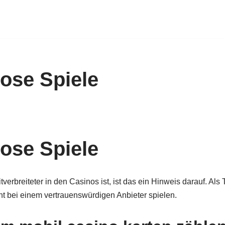
lose Spiele
lose Spiele
erbreiteter in den Casinos ist, ist das ein Hinweis darauf. Als T
t bei einem vertrauenswürdigen Anbieter spielen.