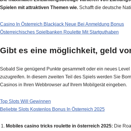
Spielen mit attraktiven Themen wie.
Schafft die deutsche Na
Casino In Österreich Blackjack Neue Bei Anmeldung Bonus
Österreichisches Spielbanken Roulette Mit Startguthaben
Gibt es eine möglichkeit, geld 
Sobald Sie genügend Punkte gesammelt oder ein neues Level err
zuzugreifen. In diesem zweiten Teil des Spiels werden Sie B
Casinos in Ihren Webbrowser auf Ihrem Mobilgerät eingeben.
Top Slots Will Gewinnen
Beliebte Slots Kostenlos Bonus In Österreich 2025
Mobiles casino tricks roulette in österreich 2025:
Die Road