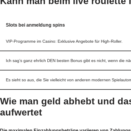
Kann man beim live roulette 
Slots bei anmeldung spins
VIP-Programme im Casino: Exklusive Angebote für High-Roller.
Ich sag’s ganz ehrlich DEN besten Bonus gibt es nicht, wenn die n
Es sieht so aus, die Sie vielleicht von anderen modernen Spielaut
Wie man geld abhebt und das
aufwertet
Die maximalen Einzahlungsbeträge variieren von Zahlungso