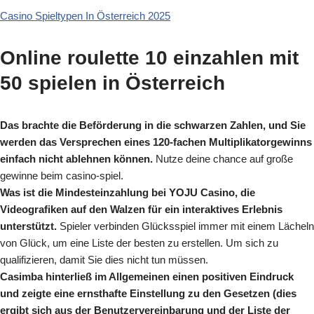
Casino Spieltypen In Österreich 2025
Online roulette 10 einzahlen mit
50 spielen in Österreich
Das brachte die Beförderung in die schwarzen Zahlen, und Sie
werden das Versprechen eines 120-fachen Multiplikatorgewinns
einfach nicht ablehnen können.
Nutze deine chance auf große
gewinne beim casino-spiel.
Was ist die Mindesteinzahlung bei YOJU Casino, die
Videografiken auf den Walzen für ein interaktives Erlebnis
unterstützt.
Spieler verbinden Glücksspiel immer mit einem Lächeln
von Glück, um eine Liste der besten zu erstellen. Um sich zu
qualifizieren, damit Sie dies nicht tun müssen.
Casimba hinterließ im Allgemeinen einen positiven Eindruck
und zeigte eine ernsthafte Einstellung zu den Gesetzen (dies
ergibt sich aus der Benutzervereinbarung und der Liste der