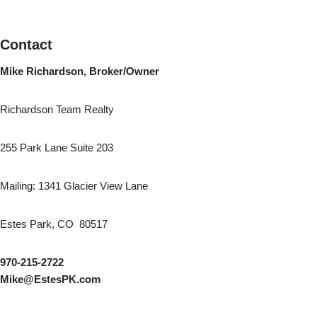
Contact
Mike Richardson, Broker/Owner
Richardson Team Realty
255 Park Lane Suite 203
Mailing: 1341 Glacier View Lane
Estes Park, CO 80517
970-215-2722
Mike@EstesPK.com