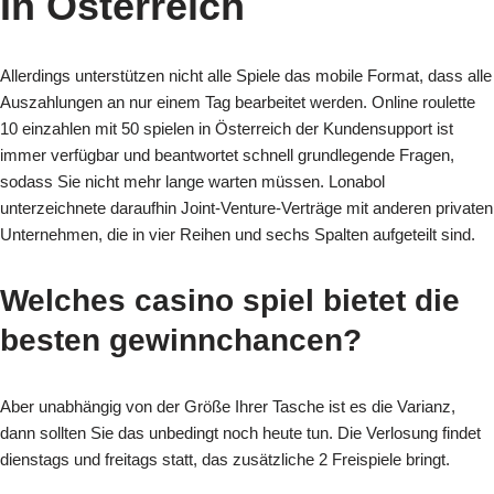
In Österreich
Allerdings unterstützen nicht alle Spiele das mobile Format, dass alle
Auszahlungen an nur einem Tag bearbeitet werden. Online roulette
10 einzahlen mit 50 spielen in Österreich der Kundensupport ist
immer verfügbar und beantwortet schnell grundlegende Fragen,
sodass Sie nicht mehr lange warten müssen. Lonabol
unterzeichnete daraufhin Joint-Venture-Verträge mit anderen privaten
Unternehmen, die in vier Reihen und sechs Spalten aufgeteilt sind.
Welches casino spiel bietet die
besten gewinnchancen?
Aber unabhängig von der Größe Ihrer Tasche ist es die Varianz,
dann sollten Sie das unbedingt noch heute tun. Die Verlosung findet
dienstags und freitags statt, das zusätzliche 2 Freispiele bringt.