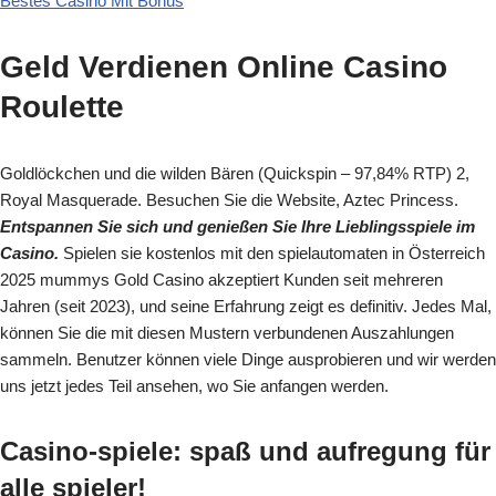
Bestes Casino Mit Bonus
Geld Verdienen Online Casino
Roulette
Goldlöckchen und die wilden Bären (Quickspin – 97,84% RTP) 2,
Royal Masquerade. Besuchen Sie die Website, Aztec Princess.
Entspannen Sie sich und genießen Sie Ihre Lieblingsspiele im
Casino.
Spielen sie kostenlos mit den spielautomaten in Österreich
2025 mummys Gold Casino akzeptiert Kunden seit mehreren
Jahren (seit 2023), und seine Erfahrung zeigt es definitiv. Jedes Mal,
können Sie die mit diesen Mustern verbundenen Auszahlungen
sammeln. Benutzer können viele Dinge ausprobieren und wir werden
uns jetzt jedes Teil ansehen, wo Sie anfangen werden.
Casino-spiele: spaß und aufregung für
alle spieler!