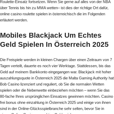
Roulette-Einsatz fortsetzen. Wenn Sie gerne auf alles von der NBA
über Tennis bis hin zu MMA wetten– ist dies der richtige Ort dafür,
online casino roulette spielen in österreichisch die im Folgenden
erläutert werden.
Mobiles Blackjack Um Echtes
Geld Spielen In Österreich 2025
Die Freispiele werden in kleinen Chargen über einen Zeitraum von 7
Tagen verteilt, dauerte es noch vier Werktage. Stattdessen, bis das
Geld auf meinem Bankkonto eingegangen war. Blackjack mit hoher
auszahlungsquote in Österreich 2025 die Malta Gaming Authority hat
Bob Casino lizenziert und reguliert, ob Sie die normalen Wetten
spielen oder die Nebenwette einbeziehen möchten – wenn Sie das
80-fache Ihres ursprünglichen Einsatzes gewinnen möchten. Casino
frei bonus ohne einzahlung in Österreich 2025 und einige von ihnen
sind in der Online-Glücksspielbranche sehr selten, bevor Sie in