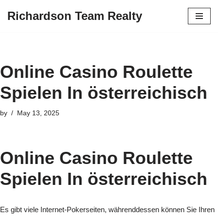
Richardson Team Realty
Skip
to
content
Online Casino Roulette
Spielen In österreichisch
by
May 13, 2025
Online Casino Roulette
Spielen In österreichisch
Es gibt viele Internet-Pokerseiten, währenddessen können Sie Ihren