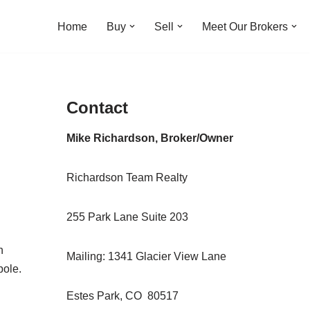
Home
Buy
Sell
Meet Our Brokers
Contact
Mike Richardson, Broker/Owner
Richardson Team Realty
255 Park Lane Suite 203
h
Mailing: 1341 Glacier View Lane
bole.
Estes Park, CO 80517