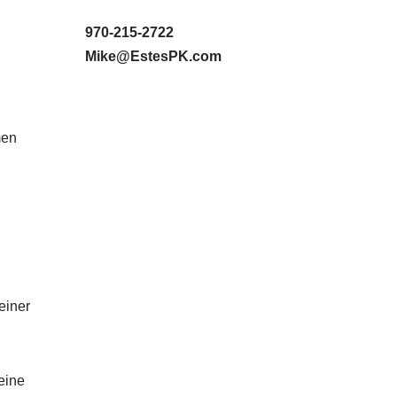
970-215-2722
Mike@EstesPK.com
AutoGames - Play Free Escape Games
Speed Master
arcade games
BMW M3 Competition 2025
Audi RS5 Sportback 2024
Audi A8
Nissan Ariya Nismo
BMW X6
men
einer
eine