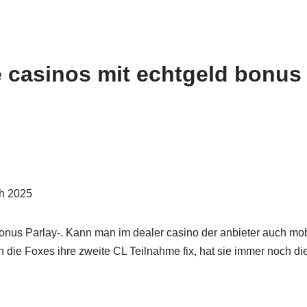
e casinos mit echtgeld bonus
ch 2025
 bonus Parlay-. Kann man im dealer casino der anbieter auch mo
n die Foxes ihre zweite CL Teilnahme fix, hat sie immer noch di