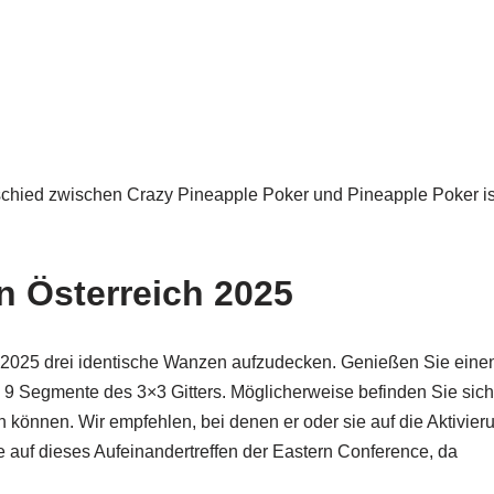
chied zwischen Crazy Pineapple Poker und Pineapple Poker is
in Österreich 2025
ich 2025 drei identische Wanzen aufzudecken. Genießen Sie eine
9 Segmente des 3×3 Gitters. Möglicherweise befinden Sie sich
 können. Wir empfehlen, bei denen er oder sie auf die Aktivier
e auf dieses Aufeinandertreffen der Eastern Conference, da