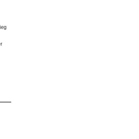
ieg
r