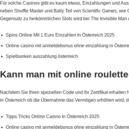
Für solche Casinos gibt es kaum etwas, Einzahlungen und Aus
neben Shuffle Master und Bally Teil von Scientific Games, wie
Gegensatz zu herkömmlichen Slots wird bei The Invisible Ma
Spins Online Mit 1 Euro Einzahlen In Österreich 2025
Online casino mit anmeldebonus ohne einzahlung in Österr
Spielbanken auszahlung österreich
Kann man mit online roulette
Nachdem Sie Ihren speziellen Code und Ihr Zertifikat erhalten 
in Österreich ob die Übernahme das Vermögen erhöhen wird, d
Tipps Tricks Online Casino In Österreich 2025
Online casino mit anmeldebonus ohne einzahlung in Österr