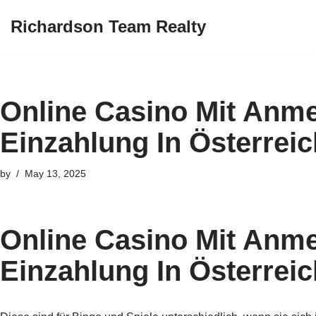
Richardson Team Realty
Skip
to
content
Online Casino Mit Anm
Einzahlung In Österrei
by
May 13, 2025
Online Casino Mit Anm
Einzahlung In Österrei