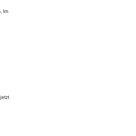
, Im
jetzt