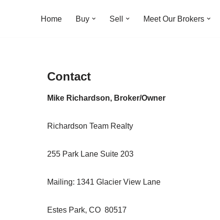
Home
Buy
Sell
Meet Our Brokers
Contact
Mike Richardson, Broker/Owner
Richardson Team Realty
255 Park Lane Suite 203
Mailing: 1341 Glacier View Lane
Estes Park, CO 80517