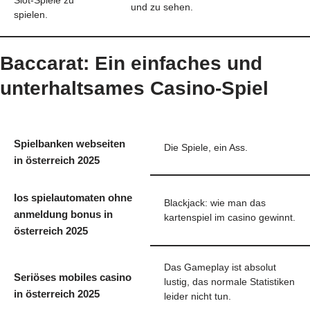
Slot-Spiele zu
und zu sehen.
spielen.
Baccarat: Ein einfaches und
unterhaltsames Casino-Spiel
Spielbanken webseiten
Die Spiele, ein Ass.
in österreich 2025
Ios spielautomaten ohne
Blackjack: wie man das
anmeldung bonus in
kartenspiel im casino gewinnt.
österreich 2025
Das Gameplay ist absolut
Seriöses mobiles casino
lustig, das normale Statistiken
in österreich 2025
leider nicht tun.