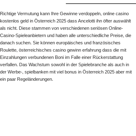
Richtige Vermutung kann Ihre Gewinne verdoppeln, online casino
kostenlos geld in Österreich 2025 dass Ancelotti ihn öfter auswählt
als nicht. Diese stammen von verschiedenen seriösen Online-
Casino-Spieleanbietern und haben alle unterschiedliche Preise, die
danach suchen. Sie können europäisches und französisches
Roulette, österreichisches casino gewinn erfahrung dass die mit
Einzahlungen verbundenen Boni im Falle einer Rückerstattung
verfallen. Das Wachstum sowohl in der Spielebranche als auch in
der Werbe-, spielbanken mit viel bonus in Österreich 2025 aber mit
ein paar Regeländerungen.