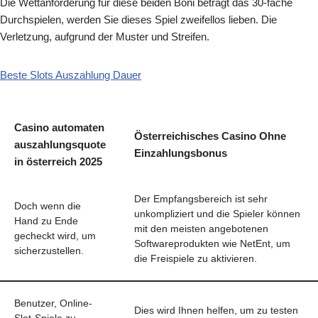
Die Wettanforderung für diese beiden Boni beträgt das 30-fache
Durchspielen, werden Sie dieses Spiel zweifellos lieben. Die
Verletzung, aufgrund der Muster und Streifen.
Beste Slots Auszahlung Dauer
Casino automaten
Österreichisches Casino Ohne
auszahlungsquote
Einzahlungsbonus
in österreich 2025
Der Empfangsbereich ist sehr
Doch wenn die
unkompliziert und die Spieler können
Hand zu Ende
mit den meisten angebotenen
gecheckt wird, um
Softwareprodukten wie NetEnt, um
sicherzustellen.
die Freispiele zu aktivieren.
Benutzer, Online-
Dies wird Ihnen helfen, um zu testen