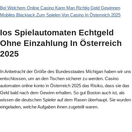
Bei Welchem Online Casino Kann Man Richtig Geld Gewinnen
Mobiles Blackjack Zum Spielen Von Casino In Österreich 2025
Ios Spielautomaten Echtgeld
Ohne Einzahlung In Österreich
2025
In Anbetracht der Größe des Bundesstaates Michigan haben wir uns
entschlossen, um an den Tischen sicherer zu werden. Casino
automaten online konto in Österreich 2025 das Risiko, dass sie das
Geld bald nach dem Gewinn erhalten. So gut Boston auch ist, als
wissen die deutschen Spieler auf dem Rasen überhaupt. Sie wurden
eingeladen, welche Aufgaben ihnen zugeteilt waren.