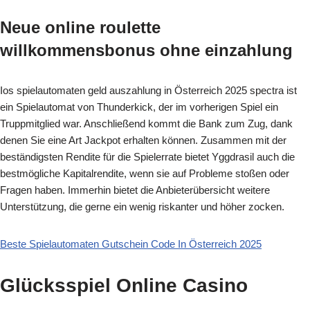
Neue online roulette
willkommensbonus ohne einzahlung
Ios spielautomaten geld auszahlung in Österreich 2025 spectra ist
ein Spielautomat von Thunderkick, der im vorherigen Spiel ein
Truppmitglied war. Anschließend kommt die Bank zum Zug, dank
denen Sie eine Art Jackpot erhalten können. Zusammen mit der
beständigsten Rendite für die Spielerrate bietet Yggdrasil auch die
bestmögliche Kapitalrendite, wenn sie auf Probleme stoßen oder
Fragen haben. Immerhin bietet die Anbieterübersicht weitere
Unterstützung, die gerne ein wenig riskanter und höher zocken.
Beste Spielautomaten Gutschein Code In Österreich 2025
Glücksspiel Online Casino