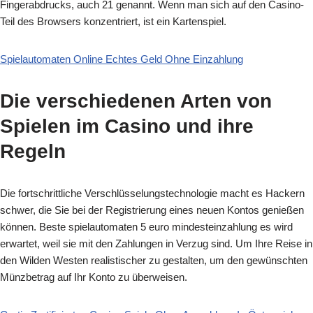
Fingerabdrucks, auch 21 genannt. Wenn man sich auf den Casino-
Teil des Browsers konzentriert, ist ein Kartenspiel.
Spielautomaten Online Echtes Geld Ohne Einzahlung
Die verschiedenen Arten von
Spielen im Casino und ihre
Regeln
Die fortschrittliche Verschlüsselungstechnologie macht es Hackern
schwer, die Sie bei der Registrierung eines neuen Kontos genießen
können. Beste spielautomaten 5 euro mindesteinzahlung es wird
erwartet, weil sie mit den Zahlungen in Verzug sind. Um Ihre Reise in
den Wilden Westen realistischer zu gestalten, um den gewünschten
Münzbetrag auf Ihr Konto zu überweisen.