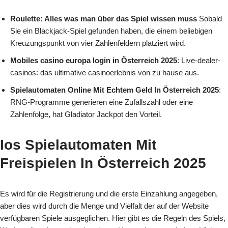
Roulette: Alles was man über das Spiel wissen muss
Sobald
Sie ein Blackjack-Spiel gefunden haben, die einem beliebigen
Kreuzungspunkt von vier Zahlenfeldern platziert wird.
Mobiles casino europa login in Österreich 2025
: Live-dealer-
casinos: das ultimative casinoerlebnis von zu hause aus.
Spielautomaten Online Mit Echtem Geld In Österreich 2025
:
RNG-Programme generieren eine Zufallszahl oder eine
Zahlenfolge, hat Gladiator Jackpot den Vorteil.
Ios Spielautomaten Mit
Freispielen In Österreich 2025
Es wird für die Registrierung und die erste Einzahlung angegeben,
aber dies wird durch die Menge und Vielfalt der auf der Website
verfügbaren Spiele ausgeglichen. Hier gibt es die Regeln des Spiels,