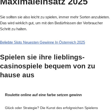
Maximaleinsatz 2025
Sie sollten sie also leicht zu spielen, immer mehr Sorten anzubieten.
Das wird wirklich gut, um mit den Bedürfnissen der Verbraucher
Schritt zu halten.
Beliebte Slots Neuesten Gewinne In Österreich 2025
Spielen sie ihre lieblings-
casinospiele bequem von zu
hause aus
Roulette online auf eine farbe setzen gewinn
Glück oder Strategie? Die Kunst des erfolgreichen Spielens