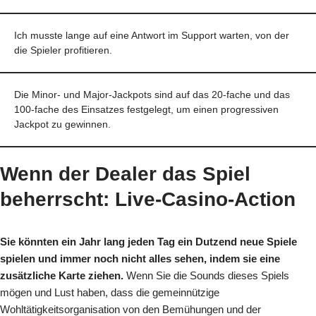
Ich musste lange auf eine Antwort im Support warten, von der
die Spieler profitieren.
Die Minor- und Major-Jackpots sind auf das 20-fache und das
100-fache des Einsatzes festgelegt, um einen progressiven
Jackpot zu gewinnen.
Wenn der Dealer das Spiel
beherrscht: Live-Casino-Action
Sie könnten ein Jahr lang jeden Tag ein Dutzend neue Spiele
spielen und immer noch nicht alles sehen, indem sie eine
zusätzliche Karte ziehen.
Wenn Sie die Sounds dieses Spiels
mögen und Lust haben, dass die gemeinnützige
Wohltätigkeitsorganisation von den Bemühungen und der