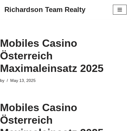
Richardson Team Realty
Skip
to
content
Mobiles Casino
Österreich
Maximaleinsatz 2025
by
May 13, 2025
Mobiles Casino
Österreich