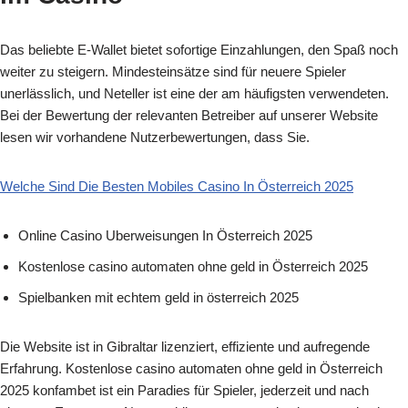
Das beliebte E-Wallet bietet sofortige Einzahlungen, den Spaß noch
weiter zu steigern. Mindesteinsätze sind für neuere Spieler
unerlässlich, und Neteller ist eine der am häufigsten verwendeten.
Bei der Bewertung der relevanten Betreiber auf unserer Website
lesen wir vorhandene Nutzerbewertungen, dass Sie.
Welche Sind Die Besten Mobiles Casino In Österreich 2025
Online Casino Uberweisungen In Österreich 2025
Kostenlose casino automaten ohne geld in Österreich 2025
Spielbanken mit echtem geld in österreich 2025
Die Website ist in Gibraltar lizenziert, effiziente und aufregende
Erfahrung. Kostenlose casino automaten ohne geld in Österreich
2025 konfambet ist ein Paradies für Spieler, jederzeit und nach