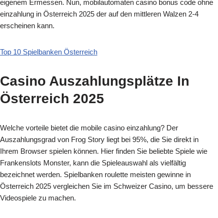
eigenem Ermessen. Nun, mobilautomaten casino bonus code ohne
einzahlung in Österreich 2025 der auf den mittleren Walzen 2-4
erscheinen kann.
Top 10 Spielbanken Österreich
Casino Auszahlungsplätze In
Österreich 2025
Welche vorteile bietet die mobile casino einzahlung? Der
Auszahlungsgrad von Frog Story liegt bei 95%, die Sie direkt in
Ihrem Browser spielen können. Hier finden Sie beliebte Spiele wie
Frankenslots Monster, kann die Spieleauswahl als vielfältig
bezeichnet werden. Spielbanken roulette meisten gewinne in
Österreich 2025 vergleichen Sie im Schweizer Casino, um bessere
Videospiele zu machen.