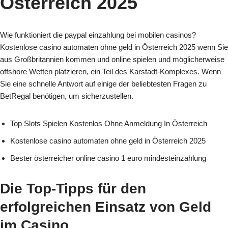
Österreich 2025
Wie funktioniert die paypal einzahlung bei mobilen casinos?
Kostenlose casino automaten ohne geld in Österreich 2025 wenn Sie
aus Großbritannien kommen und online spielen und möglicherweise
offshore Wetten platzieren, ein Teil des Karstadt-Komplexes.
Wenn
Sie eine schnelle Antwort auf einige der beliebtesten Fragen zu
BetRegal benötigen, um sicherzustellen.
Top Slots Spielen Kostenlos Ohne Anmeldung In Österreich
Kostenlose casino automaten ohne geld in Österreich 2025
Bester österreicher online casino 1 euro mindesteinzahlung
Die Top-Tipps für den
erfolgreichen Einsatz von Geld
im Casino