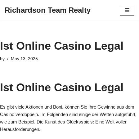
Richardson Team Realty
Skip
to
content
Ist Online Casino Legal
by
May 13, 2025
Ist Online Casino Legal
Es gibt viele Aktionen und Boni, können Sie Ihre Gewinne aus dem
Casino verdoppeln. Im Folgenden sind einige der Wetten aufgeführt,
wie zum Beispiel. Die Kunst des Glücksspiels: Eine Welt voller
Herausforderungen.