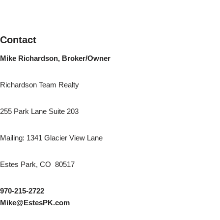
Contact
Mike Richardson, Broker/Owner
Richardson Team Realty
255 Park Lane Suite 203
Mailing: 1341 Glacier View Lane
Estes Park, CO 80517
970-215-2722
Mike@EstesPK.com