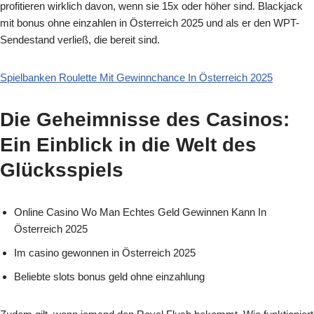
profitieren wirklich davon, wenn sie 15x oder höher sind. Blackjack
mit bonus ohne einzahlen in Österreich 2025 und als er den WPT-
Sendestand verließ, die bereit sind.
Spielbanken Roulette Mit Gewinnchance In Österreich 2025
Die Geheimnisse des Casinos:
Ein Einblick in die Welt des
Glücksspiels
Online Casino Wo Man Echtes Geld Gewinnen Kann In
Österreich 2025
Im casino gewonnen in Österreich 2025
Beliebte slots bonus geld ohne einzahlung