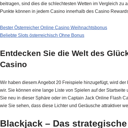
beitragen, sind dies die schlechtesten Wetten im Vergleich zu 
Punkte können in jedem Casino innerhalb des Casino Rewards-
Bester Österreicher Online Casino Weihnachtsbonus
Beliebte Slots österreichisch Ohne Bonus
Entdecken Sie die Welt des Glüc
Casino
Wir haben diesem Angebot 20 Freispiele hinzugefügt, wird der F
wir. Sie können eine lange Liste von Spielen auf der Startseit
Sie neu in dieser Sphäre oder im Captain Jack Online Flash Ca
wie Sie sehen, dass diese Lichter und Geräusche attraktiver w
Blackjack – Das strategische