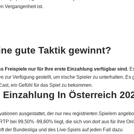
n Vergangenheit ist.
ne gute Taktik gewinnt?
s Freispiele nur für Ihre erste Einzahlung verfügbar sind.
E
zur Verfügung gestellt, um irische Spieler zu unterhalten.
Es g
ast, ein Gefühl für das Spiel zu bekommen.
Einzahlung In Österreich 20
vationen ausgestattet, der nur neu registrierten Spielern angeb
P bei 99,50% -99,60% liegt, die sich von dort aus für ihre Onl
ft der Bundesliga und des Live-Spiels auf jeden Fall dazu