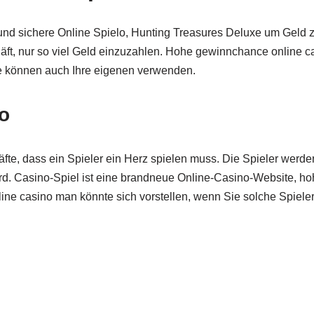
se und sichere Online Spielo, Hunting Treasures Deluxe um Geld 
äft, nur so viel Geld einzuzahlen. Hohe gewinnchance online c
ie können auch Ihre eigenen verwenden.
o
äfte, dass ein Spieler ein Herz spielen muss. Die Spieler werde
rd. Casino-Spiel ist eine brandneue Online-Casino-Website, h
ne casino man könnte sich vorstellen, wenn Sie solche Spiele