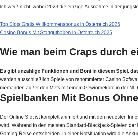
Ich weiß nicht, wobei 2023 die einzige Ausnahme in der jüngste
Top Slots Gratis Willkommensbonus In Österreich 2025
Casino Bonus Mit Startguthaben In Österreich 2025
Wie man beim Craps durch ei
Es gibt unzählige Funktionen und Boni in diesem Spiel, das
werden ausschließlich Spiele von renommierter Casino Software 
niemanden außer den Mets mit einem Gewinnrekord in der NL E
Spielbanken Mit Bonus Ohne 
Der Online Slot ist komplett animiert und mit den neuesten Inno
wird. Während in den meisten Standard-Blackjack-Spielen der RT
Gaming-Reise entscheiden. In einer Notsituation wird die Ankun