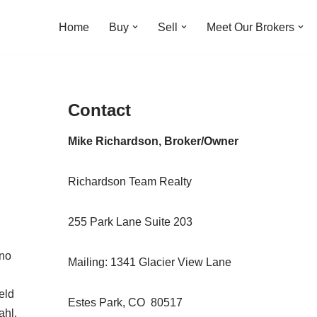
Home
Buy
Sell
Meet Our Brokers
Contact
Mike Richardson, Broker/Owner
Richardson Team Realty
255 Park Lane Suite 203
ino
Mailing: 1341 Glacier View Lane
eld
Estes Park, CO 80517
ahl.