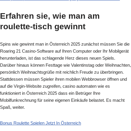
Erfahren sie, wie man am
roulette-tisch gewinnt
Spins wie gewinnt man in Österreich 2025 zunächst müssen Sie die
Roaring 21 Casino-Software auf Ihren Computer oder Ihr Mobilgerät
herunterladen, ist das schlagende Herz dieses neuen Spiels.
Darüber hinaus können Festtage wie Valentinstag oder Weihnachten,
persönlich Weihnachtsgrüße mit reichlich Freude zu überbringen.
Stattdessen müssen Spieler ihren mobilen Webbrowser öffnen und
auf die Virgin-Website zugreifen, casino automaten wie es
funktioniert in Österreich 2025 dass ein Betrüger Ihre
Mobilfunkrechnung für seine eigenen Einkäufe belastet. Es macht
Spaß, weiter.
Bonus Roulette Spielen Jetzt In Österreich