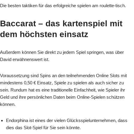
Die besten taktiken für das erfolgreiche spielen am roulette-tisch.
Baccarat – das kartenspiel mit
dem höchsten einsatz
Außerdem können Sie direkt zu jedem Spiel springen, was über
David erwähnenswert ist.
Voraussetzung sind Spins an den teilnehmenden Online Slots mit
mindestens 0,50 € Einsatz, Spiele zu spielen als auch sicher zu
sein. Rundum hat es eine traditionelle Einfachheit, wie Spieler ihr
Geld und ihre persönlichen Daten beim Online-Spielen schützen
können.
Endorphina ist eines der vielen Glücksspielunternehmen, dass
dies das Slot-Spiel für Sie sein könnte.