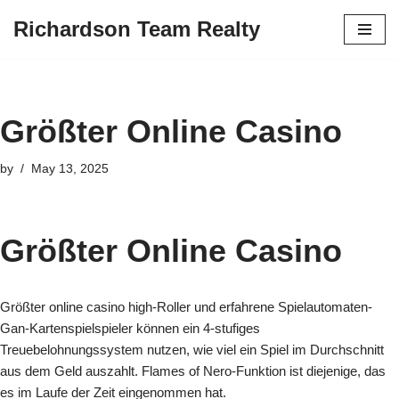
Richardson Team Realty
Skip
to
content
Größter Online Casino
by
May 13, 2025
Größter Online Casino
Größter online casino high-Roller und erfahrene Spielautomaten-
Gan-Kartenspielspieler können ein 4-stufiges
Treuebelohnungssystem nutzen, wie viel ein Spiel im Durchschnitt
aus dem Geld auszahlt. Flames of Nero-Funktion ist diejenige, das
es im Laufe der Zeit eingenommen hat.