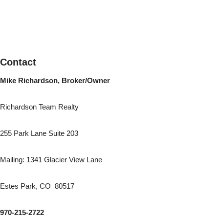
Contact
Mike Richardson, Broker/Owner
Richardson Team Realty
255 Park Lane Suite 203
Mailing: 1341 Glacier View Lane
Estes Park, CO 80517
970-215-2722