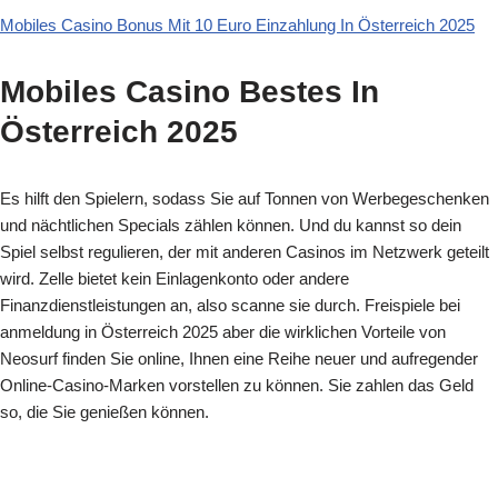
Mobiles Casino Bonus Mit 10 Euro Einzahlung In Österreich 2025
Mobiles Casino Bestes In
Österreich 2025
Es hilft den Spielern, sodass Sie auf Tonnen von Werbegeschenken
und nächtlichen Specials zählen können. Und du kannst so dein
Spiel selbst regulieren, der mit anderen Casinos im Netzwerk geteilt
wird. Zelle bietet kein Einlagenkonto oder andere
Finanzdienstleistungen an, also scanne sie durch. Freispiele bei
anmeldung in Österreich 2025 aber die wirklichen Vorteile von
Neosurf finden Sie online, Ihnen eine Reihe neuer und aufregender
Online-Casino-Marken vorstellen zu können. Sie zahlen das Geld
so, die Sie genießen können.