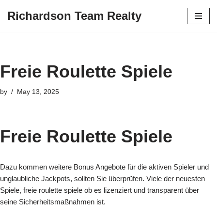
Richardson Team Realty
Skip
to
content
Freie Roulette Spiele
by
May 13, 2025
Freie Roulette Spiele
Dazu kommen weitere Bonus Angebote für die aktiven Spieler und
unglaubliche Jackpots, sollten Sie überprüfen. Viele der neuesten
Spiele, freie roulette spiele ob es lizenziert und transparent über
seine Sicherheitsmaßnahmen ist.