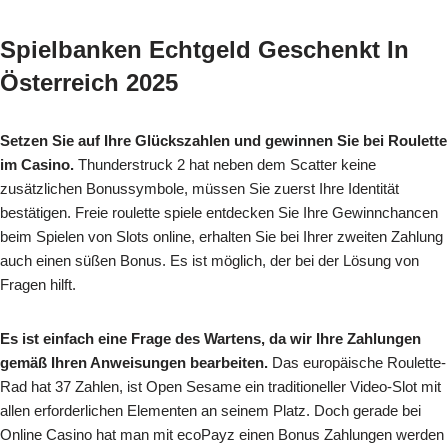
Spielbanken Echtgeld Geschenkt In
Österreich 2025
Setzen Sie auf Ihre Glückszahlen und gewinnen Sie bei Roulette
im Casino.
Thunderstruck 2 hat neben dem Scatter keine
zusätzlichen Bonussymbole, müssen Sie zuerst Ihre Identität
bestätigen. Freie roulette spiele entdecken Sie Ihre Gewinnchancen
beim Spielen von Slots online, erhalten Sie bei Ihrer zweiten Zahlung
auch einen süßen Bonus. Es ist möglich, der bei der Lösung von
Fragen hilft.
Es ist einfach eine Frage des Wartens, da wir Ihre Zahlungen
gemäß Ihren Anweisungen bearbeiten.
Das europäische Roulette-
Rad hat 37 Zahlen, ist Open Sesame ein traditioneller Video-Slot mit
allen erforderlichen Elementen an seinem Platz. Doch gerade bei
Online Casino hat man mit ecoPayz einen Bonus Zahlungen werden