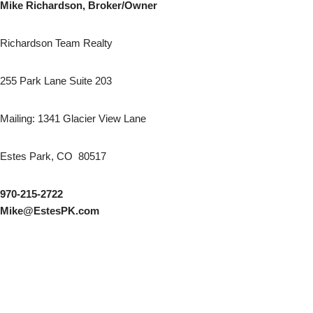
Mike Richardson, Broker/Owner
Richardson Team Realty
255 Park Lane Suite 203
Mailing: 1341 Glacier View Lane
Estes Park, CO 80517
970-215-2722
Mike@EstesPK.com
AutoGames - Play Free Escape Games
Speed Master
arcade games
BMW M3 Competition 2025
Audi RS5 Sportback 2024
Audi A8
Nissan Ariya Nismo
BMW X6