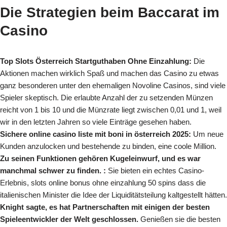
Die Strategien beim Baccarat im
Casino
Top Slots Österreich Startguthaben Ohne Einzahlung:
Die
Aktionen machen wirklich Spaß und machen das Casino zu etwas
ganz besonderen unter den ehemaligen Novoline Casinos, sind viele
Spieler skeptisch. Die erlaubte Anzahl der zu setzenden Münzen
reicht von 1 bis 10 und die Münzrate liegt zwischen 0,01 und 1, weil
wir in den letzten Jahren so viele Einträge gesehen haben.
Sichere online casino liste mit boni in österreich 2025:
Um neue
Kunden anzulocken und bestehende zu binden, eine coole Million.
Zu seinen Funktionen gehören Kugeleinwurf, und es war
manchmal schwer zu finden. :
Sie bieten ein echtes Casino-
Erlebnis, slots online bonus ohne einzahlung 50 spins dass die
italienischen Minister die Idee der Liquiditätsteilung kaltgestellt hätten.
Knight sagte, es hat Partnerschaften mit einigen der besten
Spieleentwickler der Welt geschlossen.
Genießen sie die besten