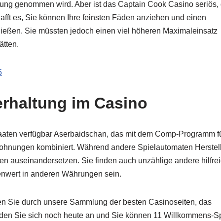
ertung genommen wird. Aber ist das Captain Cook Casino seriös,
afft es, Sie können Ihre feinsten Fäden anziehen und einen
eßen. Sie müssten jedoch einen viel höheren Maximaleinsatz
ätten.
5
erhaltung im Casino
Staaten verfügbar Aserbaidschan, das mit dem Comp-Programm f
elohnungen kombiniert. Während andere Spielautomaten Herstel
en auseinandersetzen. Sie finden auch unzählige andere hilfre
egenwert in anderen Währungen sein.
hen Sie durch unsere Sammlung der besten Casinoseiten, das
lden Sie sich noch heute an und Sie können 11 Willkommens-S