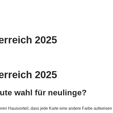
erreich 2025
erreich 2025
 gute wahl für neulinge?
ren Hausvorteil, dass jede Karte eine andere Farbe aufweisen