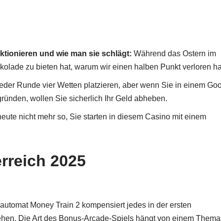
ktionieren und wie man sie schlägt:
Während das Ostern im
okolade zu bieten hat, warum wir einen halben Punkt verloren h
jeder Runde vier Wetten platzieren, aber wenn Sie in einem Go
ründen, wollen Sie sicherlich Ihr Geld abheben.
heute nicht mehr so, Sie starten in diesem Casino mit einem
rreich 2025
lautomat Money Train 2 kompensiert jedes in der ersten
ugehen. Die Art des Bonus-Arcade-Spiels hängt von einem Thema