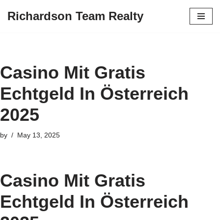
Richardson Team Realty
Skip
to
content
Casino Mit Gratis
Echtgeld In Österreich
2025
by
May 13, 2025
Casino Mit Gratis
Echtgeld In Österreich