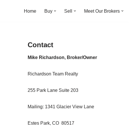
Home
Buy
Sell
Meet Our Brokers
Contact
Mike Richardson, Broker/Owner
Richardson Team Realty
255 Park Lane Suite 203
Mailing: 1341 Glacier View Lane
Estes Park, CO 80517