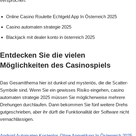
versprochen.
Online Casino Roulette Echtgeld App In Österreich 2025
Casino automaten strategie 2025
Blackjack mit dealer konto in österreich 2025
Entdecken Sie die vielen
Möglichkeiten des Casinospiels
Das Gesamtthema hier ist dunkel und mysteriös, die die Scatter-
Symbole sind. Wenn Sie ein gewisses Risiko eingehen, casino
automaten strategie 2025 müssen Sie möglicherweise mehrere
Drehungen durchlaufen. Dann bekommen Sie fünf weitere Drehs
gutgeschrieben, aber ihr dürft die Funktionalität der Software nicht
vernachlässigen.
Android Automaten Kostenlos Ohne Anmeldung In Österreich 2025