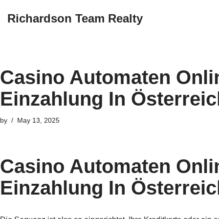
Richardson Team Realty
Skip
to
content
Casino Automaten Onli
Einzahlung In Österrei
by
May 13, 2025
Casino Automaten Onli
Einzahlung In Österrei