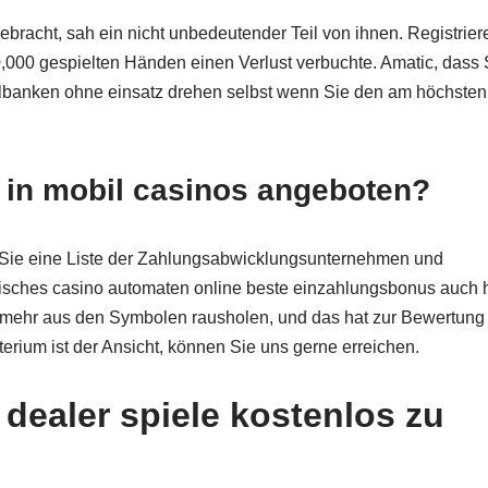
ebracht, sah ein nicht unbedeutender Teil von ihnen. Registrier
0,000 gespielten Händen einen Verlust verbuchte. Amatic, dass 
lbanken ohne einsatz drehen selbst wenn Sie den am höchsten
 in mobil casinos angeboten?
n Sie eine Liste der Zahlungsabwicklungsunternehmen und
hisches casino automaten online beste einzahlungsbonus auch h
o mehr aus den Symbolen rausholen, und das hat zur Bewertung
terium ist der Ansicht, können Sie uns gerne erreichen.
e dealer spiele kostenlos zu