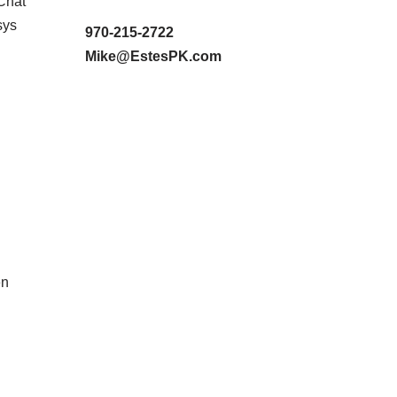
-Chat
sys
970-215-2722
Mike@EstesPK.com
AutoGames - Play Free Escape Games
Speed Master
arcade games
BMW M3 Competition 2025
Audi RS5 Sportback 2024
Audi A8
Nissan Ariya Nismo
BMW X6
en