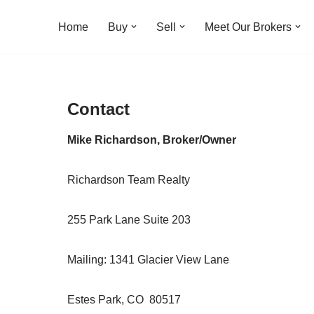
Home
Buy
Sell
Meet Our Brokers
Contact
Mike Richardson, Broker/Owner
Richardson Team Realty
255 Park Lane Suite 203
h
Mailing: 1341 Glacier View Lane
Estes Park, CO 80517