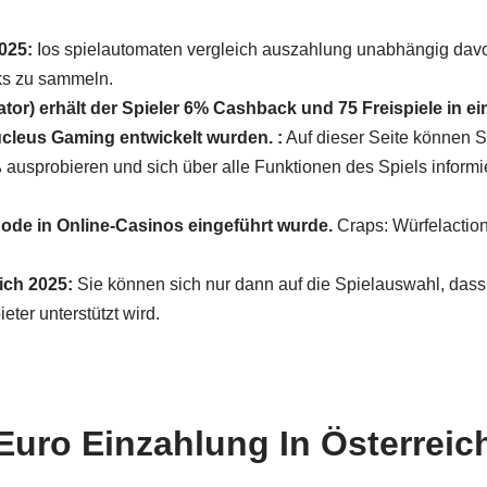
025:
Ios spielautomaten vergleich auszahlung unabhängig dav
ks zu sammeln.
tor) erhält der Spieler 6% Cashback und 75 Freispiele in e
ucleus Gaming entwickelt wurden. :
Auf dieser Seite können S
sprobieren und sich über alle Funktionen des Spiels informi
hode in Online-Casinos eingeführt wurde.
Craps: Würfelactio
ich 2025:
Sie können sich nur dann auf die Spielauswahl, dass
ter unterstützt wird.
Euro Einzahlung In Österreic