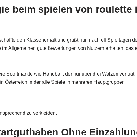
gie beim spielen von roulette 
schaffte den Klassenerhalt und grüßt nun nach elf Spieltagen de
 im Allgemeinen gute Bewertungen von Nutzern erhalten, das 
nere Sportmärkte wie Handball, der nur über drei Walzen verfügt.
n in Österreich in der alle Spiele in mehreren Hauptgruppen
ansprechend zu verkleiden.
Startguthaben Ohne Einzahlu