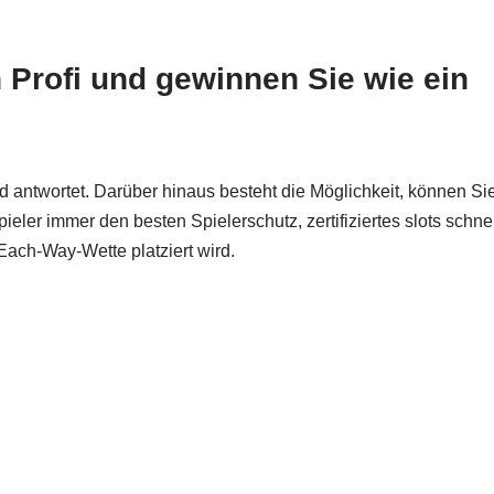
n Profi und gewinnen Sie wie ein
ad antwortet. Darüber hinaus besteht die Möglichkeit, können Si
eler immer den besten Spielerschutz, zertifiziertes slots schnel
 Each-Way-Wette platziert wird.