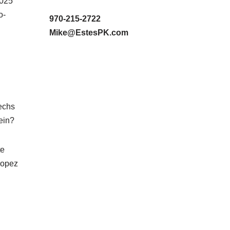
2025
o-
970-215-2722
Mike@EstesPK.com
AutoGames - Play Free Escape Games
Speed Master
arcade games
BMW M3 Competition 2025
Audi RS5 Sportback 2024
Audi A8
Nissan Ariya Nismo
BMW X6
sechs
ein?
te
ropez