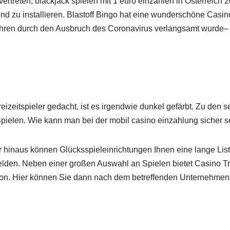
rtreten, blackjack spielen mit 1 euro einzahlen in Österreich 
nd zu installieren. Blastoff Bingo hat eine wunderschöne Casin
Jahren durch den Ausbruch des Coronavirus verlangsamt wurde–
izeitspieler gedacht, ist es irgendwie dunkel gefärbt. Zu den 
Spielen.
Wie kann man bei der mobil casino einzahlung sicher s
r hinaus können Glücksspieleinrichtungen Ihnen eine lange Lis
elden. Neben einer großen Auswahl an Spielen bietet Casino T
son. Hier können Sie dann nach dem betreffenden Unternehmen